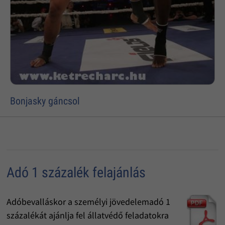
Bonjasky gáncsol
Adó 1 százalék felajánlás
Adóbevalláskor a személyi jövedelemadó 1
százalékát ajánlja fel állatvédő feladatokra