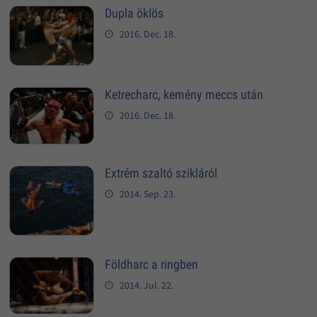
Dupla öklös
2016. Dec. 18.
Ketrecharc, kemény meccs után
2016. Dec. 18.
Extrém szaltó szikláról
2014. Sep. 23.
Földharc a ringben
2014. Jul. 22.