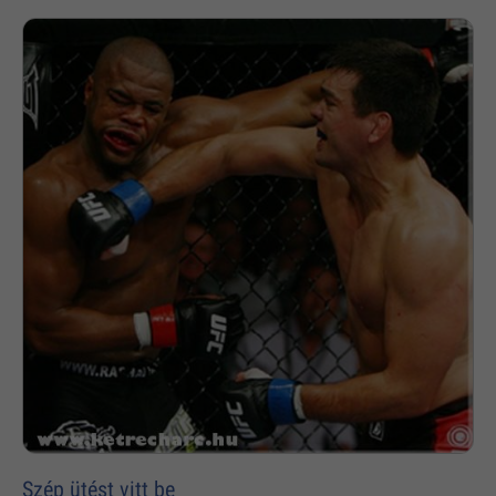
Szép ütést vitt be