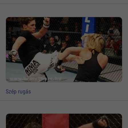
Szép rugás