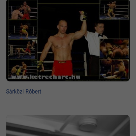
Sárközi Róbert