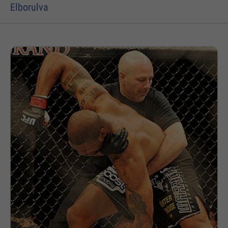
Elborulva