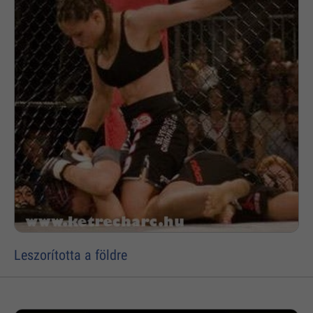
Leszorította a földre