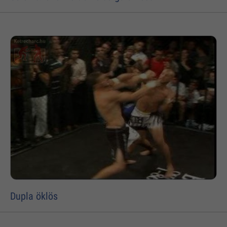
Dupla öklös