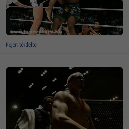
Fejen térdelte