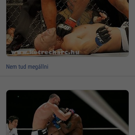
Nem tud megállni