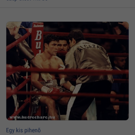
Egy kis pihenõ