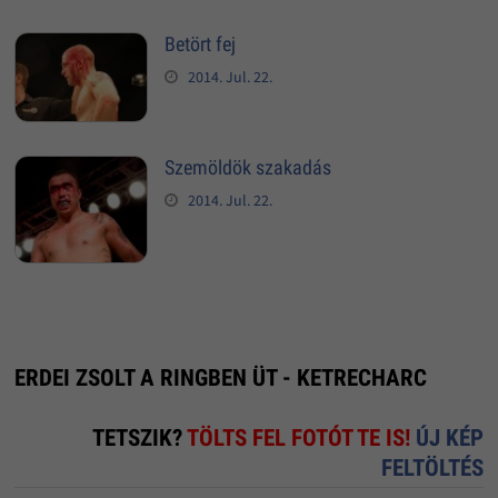
Betört fej
2014. Jul. 22.
Szemöldök szakadás
2014. Jul. 22.
ERDEI ZSOLT A RINGBEN ÜT - KETRECHARC
TETSZIK?
TÖLTS FEL FOTÓT TE IS!
ÚJ KÉP
FELTÖLTÉS