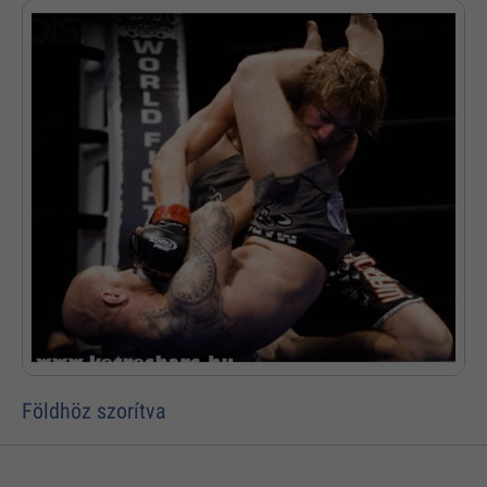
Földhöz szorítva