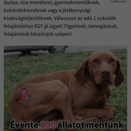
(kutya, cica mentésre), gyermekmentőknek,
bohócdoktoroknak vagy a jótékonysági
kívánságteljesítőknek. Válasszon az adó 1 százalék
felajánláshoz EGY jó ügyet! Figyelmét, támogatását,
felajánlását köszönjük szépen!