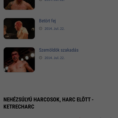
Betört fej
2014. Jul. 22.
Szemöldök szakadás
2014. Jul. 22.
NEHÉZSÚLYÚ HARCOSOK, HARC ELÕTT -
KETRECHARC