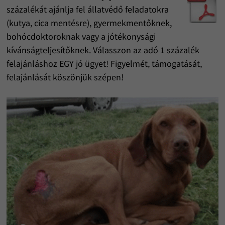
százalékát ajánlja fel állatvédő feladatokra
(kutya, cica mentésre), gyermekmentőknek,
bohócdoktoroknak vagy a jótékonysági
kívánságteljesítőknek. Válasszon az adó 1 százalék
felajánláshoz EGY jó ügyet! Figyelmét, támogatását,
felajánlását köszönjük szépen!