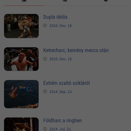
Dupla öklös
2016. Dec. 18.
Ketrecharc, kemény meccs után
2016. Dec. 18.
Extrém szaltó szikláról
2014. Sep. 23.
Földharc a ringben
2014. Jul. 22.