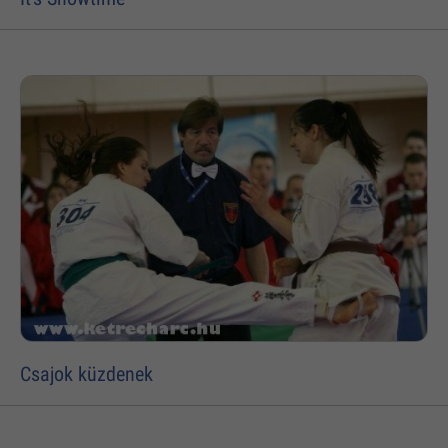
Csajok küzdenek