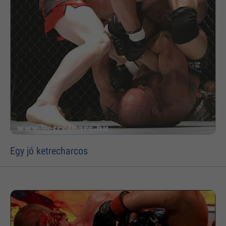
Egy jó ketrecharcos