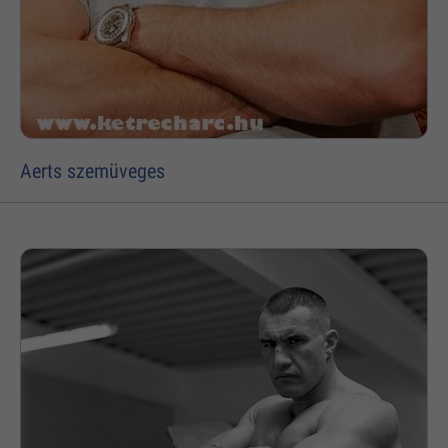
Aerts szemüveges