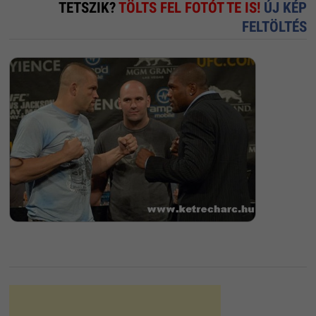
TETSZIK?
TÖLTS FEL FOTÓT TE IS!
ÚJ KÉP
FELTÖLTÉS