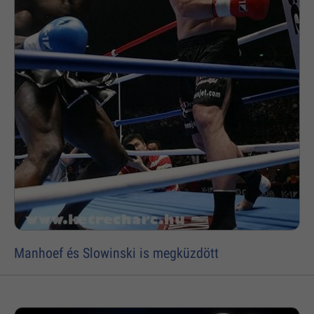
Manhoef és Slowinski is megküzdött