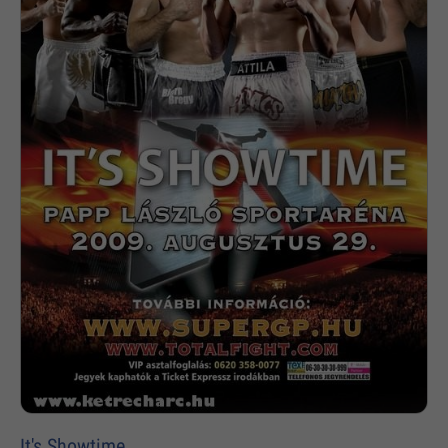
It's Showtime