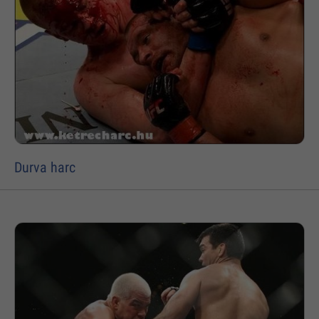
Durva harc