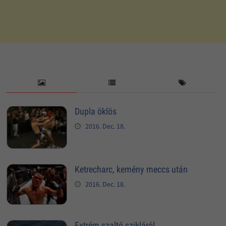
Dupla öklös
2016. Dec. 18.
Ketrecharc, kemény meccs után
2016. Dec. 18.
Extrém szaltó szikláról