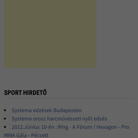
SPORT HIRDETŐ
Systema edzések Budapesten
Systema orosz harcmûvészeti nyílt edzés
2012.Június 10-én : Ring - A Fórum / Hexagon - Pro
MMA Gála - Pécsett