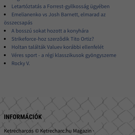
Letartóztatás a Forrest-gyilkosság ügyében
Emelianenko vs Josh Barnett, elmarad az
összecsapás
A bosszú sokat hozott a konyhára
Strikeforce-hoz szerzõdik Tito Ortiz?
Holtan találták Valuev korábbi ellenfelét
Véres sport - a régi klasszikusok gyöngyszeme
Rocky V.
INFORMÁCIÓK
Ketrecharcos © Ketrecharc.hu Magazin ·