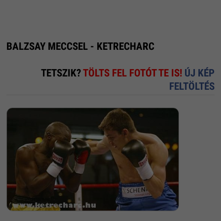
BALZSAY MECCSEL - KETRECHARC
TETSZIK?
TÖLTS FEL FOTÓT TE IS!
ÚJ KÉP
FELTÖLTÉS