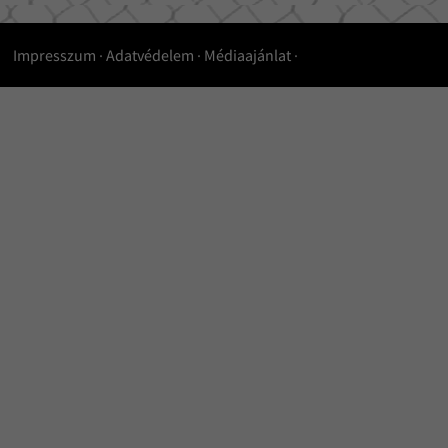
Impresszum
·
Adatvédelem
·
Médiaajánlat
·