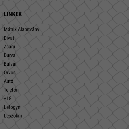
LINKEK
Mátrix Alapítvány
Divat
Zsaru
Durva
Bulvár
Orvos
Autó
Telefon
+18
Lefogyni
Leszokni