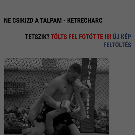
NE CSIKIZD A TALPAM - KETRECHARC
TETSZIK?
TÖLTS FEL FOTÓT TE IS!
ÚJ KÉP
FELTÖLTÉS