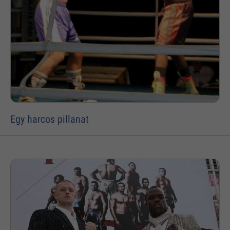
Egy harcos pillanat