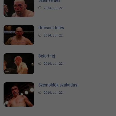
Szemsérüés
2014. Jul. 22.
Orrcsont törés
2014. Jul. 22.
Betört fej
2014. Jul. 22.
Szemöldök szakadás
2014. Jul. 22.