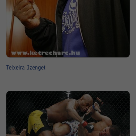
Teixeira üzenget