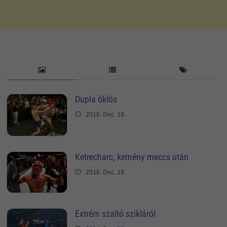
Dupla öklös
2016. Dec. 18.
Ketrecharc, kemény meccs után
2016. Dec. 18.
Extrém szaltó szikláról