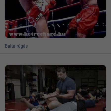
Balta-rúgás