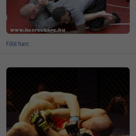
Föld harc