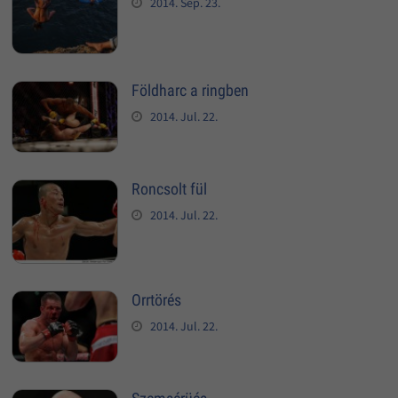
2014. Sep. 23.
Földharc a ringben
2014. Jul. 22.
Roncsolt fül
2014. Jul. 22.
Orrtörés
2014. Jul. 22.