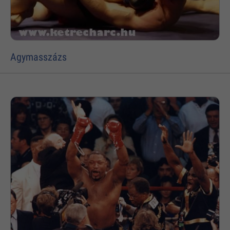
Agymasszázs