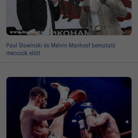
Paul Slowinski és Melvin Manhoef bemutató
meccsük elött