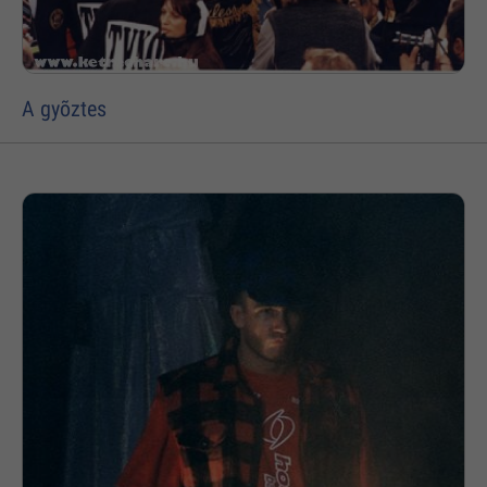
A gyõztes