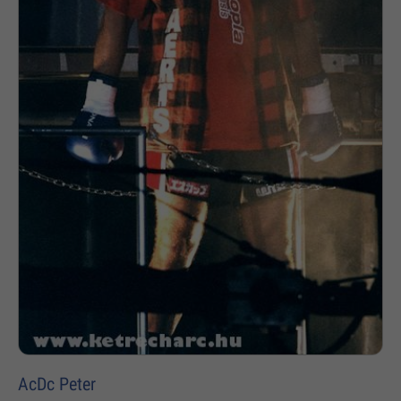
AcDc Peter