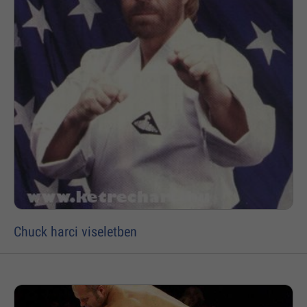
Chuck harci viseletben