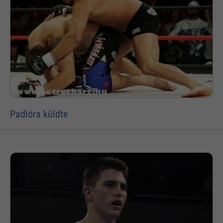
Padlóra küldte