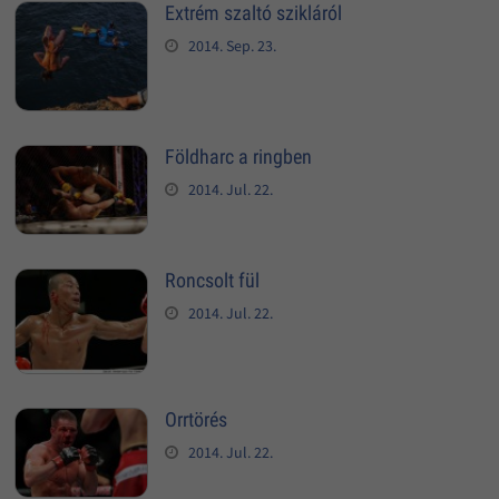
Extrém szaltó szikláról
2014. Sep. 23.
Földharc a ringben
2014. Jul. 22.
Roncsolt fül
2014. Jul. 22.
Orrtörés
2014. Jul. 22.