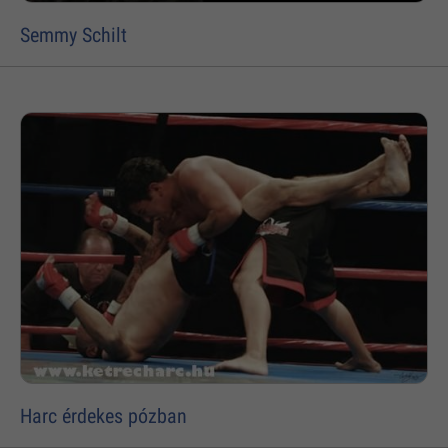
Semmy Schilt
Harc érdekes pózban