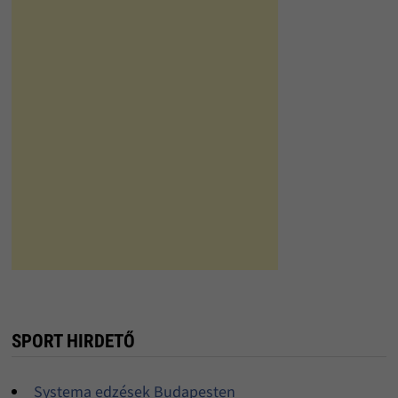
SPORT HIRDETŐ
Systema edzések Budapesten