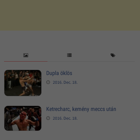
Dupla öklös
2016. Dec. 18.
Ketrecharc, kemény meccs után
2016. Dec. 18.