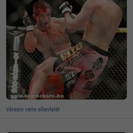
Véresre verte ellenfelét