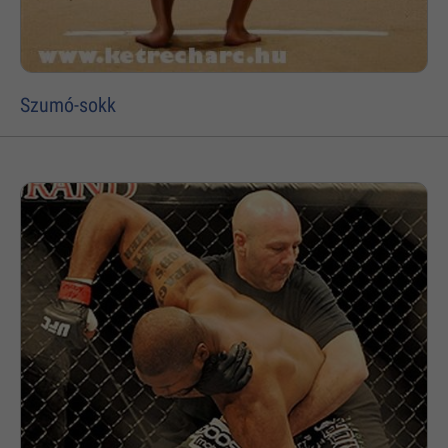
Szumó-sokk