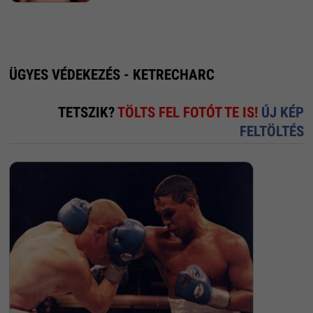
ÜGYES VÉDEKEZÉS - KETRECHARC
TETSZIK?
TÖLTS FEL FOTÓT TE IS!
ÚJ KÉP
FELTÖLTÉS