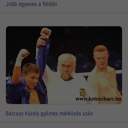
Jobb egyenes a földön
Balzsay Károly gyõztes mérkõzés után