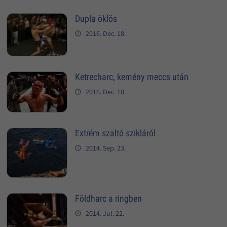
Dupla öklös
2016. Dec. 18.
Ketrecharc, kemény meccs után
2016. Dec. 18.
Extrém szaltó szikláról
2014. Sep. 23.
Földharc a ringben
2014. Jul. 22.