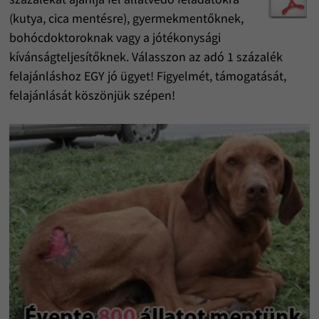
(kutya, cica mentésre), gyermekmentőknek,
bohócdoktoroknak vagy a jótékonysági
kívánságteljesítőknek. Válasszon az adó 1 százalék
felajánláshoz EGY jó ügyet! Figyelmét, támogatását,
felajánlását köszönjük szépen!