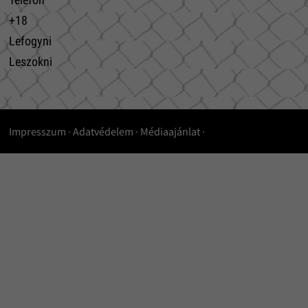
+18
Lefogyni
Leszokni
Impresszum
·
Adatvédelem
·
Médiaajánlat
·