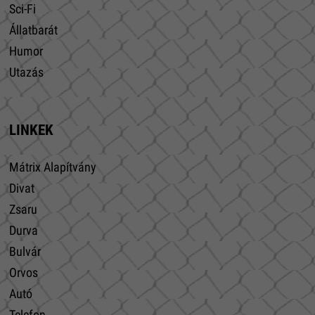
Sci-Fi
Állatbarát
Humor
Utazás
LINKEK
Mátrix Alapítvány
Divat
Zsaru
Durva
Bulvár
Orvos
Autó
Telefon