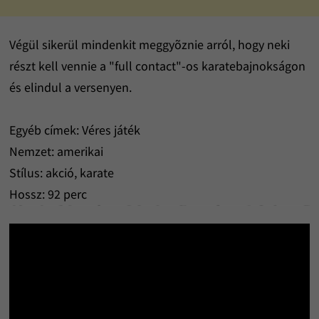
Végül sikerül mindenkit meggyõznie arról, hogy neki
részt kell vennie a "full contact"-os karatebajnokságon
és elindul a versenyen.
Egyéb címek: Véres játék
Nemzet: amerikai
Stílus: akció, karate
Hossz: 92 perc