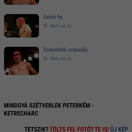
Betört fej
2014. Jul. 22.
Szemöldök szakadás
2014. Jul. 22.
MINDGYÁ SZÉTVERLEK PETERKÉM -
KETRECHARC
TETSZIK?
TÖLTS FEL FOTÓT TE IS!
ÚJ KÉP