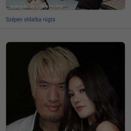
Szépen oldalba rúgta