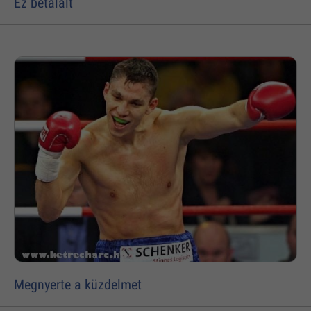
Ez betalált
Megnyerte a küzdelmet