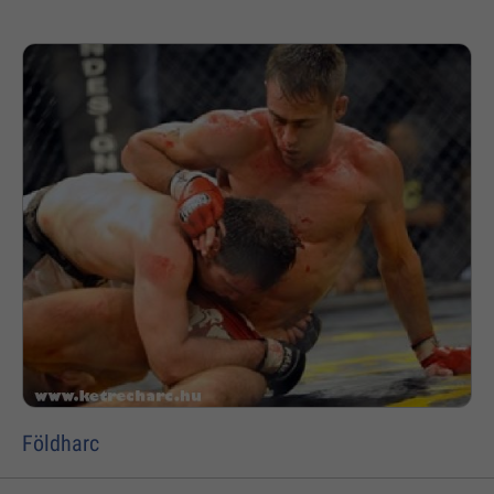
Földharc