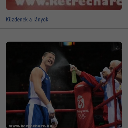
Küzdenek a lányok