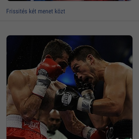
Frissités két menet közt