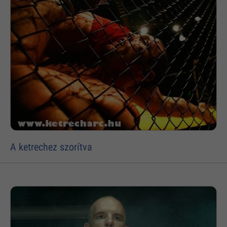
A ketrechez szorítva