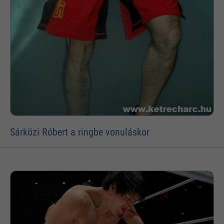
Sárközi Róbert a ringbe vonuláskor