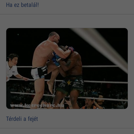
Ha ez betalál!
Térdeli a fejét