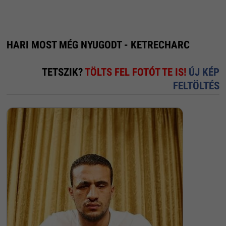
HARI MOST MÉG NYUGODT - KETRECHARC
TETSZIK?
TÖLTS FEL FOTÓT TE IS!
ÚJ KÉP
FELTÖLTÉS