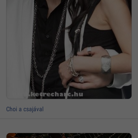
Choi a csajával