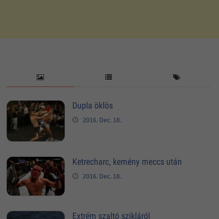
Dupla öklös
2016. Dec. 18.
Ketrecharc, kemény meccs után
2016. Dec. 18.
Extrém szaltó szikláról