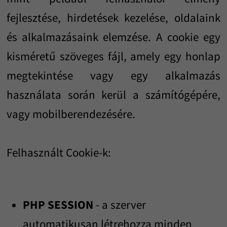
fejlesztése, hirdetések kezelése, oldalaink
és alkalmazásaink elemzése. A cookie egy
kisméretű szöveges fájl, amely egy honlap
megtekintése vagy egy alkalmazás
használata során kerül a számítógépére,
vagy mobilberendezésére.
Felhasznált Cookie-k:
PHP SESSION
- a szerver
automatikusan létrehozza minden