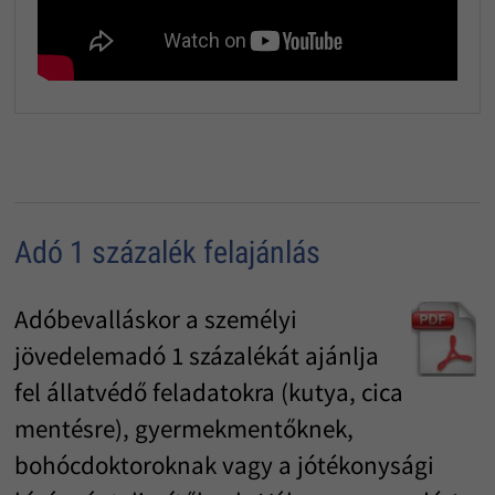
Adó 1 százalék felajánlás
Adóbevalláskor a személyi
jövedelemadó 1 százalékát ajánlja
fel állatvédő feladatokra (kutya, cica
mentésre), gyermekmentőknek,
bohócdoktoroknak vagy a jótékonysági