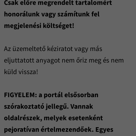
Csak előre megrendelt tartalomért
honorálunk vagy számítunk fel
megjelenési költséget!
Az üzemeltető kéziratot vagy más
eljuttatott anyagot nem őriz meg és nem
küld vissza!
FIGYELEM: a portál elsősorban
szórakoztató jellegű. Vannak
oldalrészek, melyek esetenként
pejoratívan értelmezendőek. Egyes