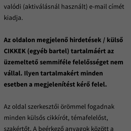
valódi (aktiválásnál használt) e-mail címét
kiadja.
Az oldalon megjelenő hirdetések / külső
CIKKEK (egyéb bartel) tartalmáért az
üzemeltető semmiféle felelősséget nem
vállal. Ilyen tartalmakért minden
esetben a megjelenítést kérő felel.
Az oldal szerkesztői örömmel fogadnak
minden külsős cikkírót, témafelelőst,
szakértőt. A beérkező anyagok között a