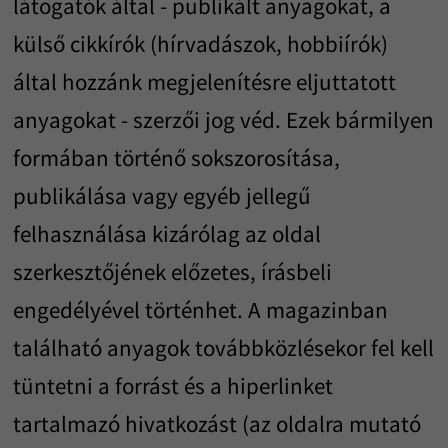
látogatók által - publikált anyagokat, a
külső cikkírók (hírvadászok, hobbiírók)
által hozzánk megjelenítésre eljuttatott
anyagokat - szerzői jog véd. Ezek bármilyen
formában történő sokszorosítása,
publikálása vagy egyéb jellegű
felhasználása kizárólag az oldal
szerkesztőjének előzetes, írásbeli
engedélyével történhet. A magazinban
található anyagok továbbközlésekor fel kell
tüntetni a forrást és a hiperlinket
tartalmazó hivatkozást (az oldalra mutató