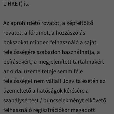
LINKET) is.
Az apróhirdető rovatot, a képfeltöltő
rovatot, a fórumot, a hozzászólás
bokszokat minden felhasználó a saját
felelősségére szabadon használhatja, a
beírásokért, a megjelenített tartalmakért
az oldal üzemeltetője semmiféle
felelősséget nem vállal! Jogvita esetén az
üzemeltető a hatóságok kérésére a
szabálysértést / bűncselekményt elkövető
felhasználó regisztrációkor megadott