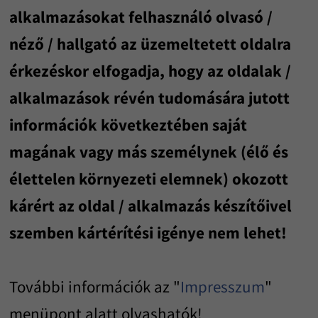
alkalmazásokat felhasználó olvasó /
néző / hallgató az üzemeltetett oldalra
érkezéskor elfogadja, hogy az oldalak /
alkalmazások révén tudomására jutott
információk következtében saját
magának vagy más személynek (élő és
élettelen környezeti elemnek) okozott
kárért az oldal / alkalmazás készítőivel
szemben kártérítési igénye nem lehet!
További információk az "
Impresszum
"
menüpont alatt olvashatók!