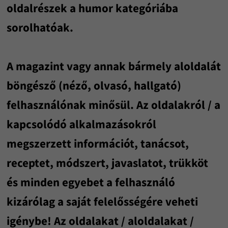
oldalrészek a humor kategóriába
sorolhatóak.
A magazint vagy annak bármely aloldalát
böngésző (néző, olvasó, hallgató)
felhasználónak minősül. Az oldalakról / a
kapcsolódó alkalmazásokról
megszerzett információt, tanácsot,
receptet, módszert, javaslatot, trükköt
és minden egyebet a felhasználó
kizárólag a saját felelősségére veheti
igénybe! Az oldalakat / aloldalakat /