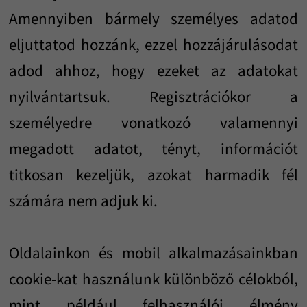
Amennyiben bármely személyes adatod
eljuttatod hozzánk, ezzel hozzájárulásodat
adod ahhoz, hogy ezeket az adatokat
nyilvántartsuk. Regisztrációkor a
személyedre vonatkozó valamennyi
megadott adatot, tényt, információt
titkosan kezeljük, azokat harmadik fél
számára nem adjuk ki.
Oldalainkon és mobil alkalmazásainkban
cookie-kat használunk különböző célokból,
mint például felhasználói élmény