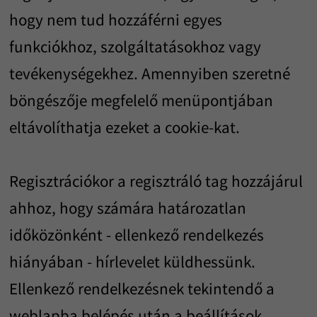
hogy nem tud hozzáférni egyes
funkciókhoz, szolgáltatásokhoz vagy
tevékenységekhez. Amennyiben szeretné
böngészője megfelelő menüpontjában
eltávolíthatja ezeket a cookie-kat.
Regisztrációkor a regisztráló tag hozzájárul
ahhoz, hogy számára határozatlan
időközönként - ellenkező rendelkezés
hiányában - hírlevelet küldhessünk.
Ellenkező rendelkezésnek tekintendő a
weblapba belépés után a beállítások