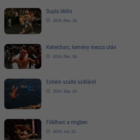
Dupla öklös
2016. Dec. 18.
Ketrecharc, kemény meccs után
2016. Dec. 18.
Extrém szaltó szikláról
2014. Sep. 23.
Földharc a ringben
2014. Jul. 22.