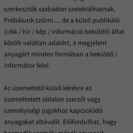
szerkesztők szabadon szelektálhatnak.
Próbálunk szűrni.... de a külső publikáló
(cikk / hír / kép / információ beküldő) által
közölt valótlan adatért, a megjelent
anyagért minden formában a beküldő /
informátor felel.
Az üzemeltető külső kérésre az
üzemeltetett oldalon szerzői vagy
személyiségi jogokhoz kapcsolódó
anyagokat eltávolít. Előfordulhat, hogy