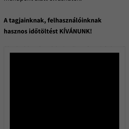
A tagjainknak, felhasználóinknak
hasznos időtöltést KÍVÁNUNK!