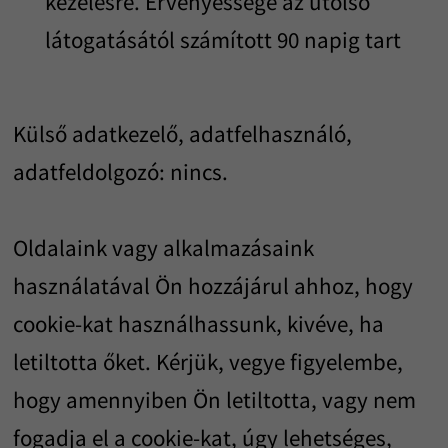
kezelésre. Érvényessége az utolsó
látogatásától számított 90 napig tart
Külső adatkezelő, adatfelhasználó,
adatfeldolgozó: nincs.
Oldalaink vagy alkalmazásaink
használatával Ön hozzájárul ahhoz, hogy
cookie-kat használhassunk, kivéve, ha
letiltotta őket. Kérjük, vegye figyelembe,
hogy amennyiben Ön letiltotta, vagy nem
fogadja el a cookie-kat, úgy lehetséges,