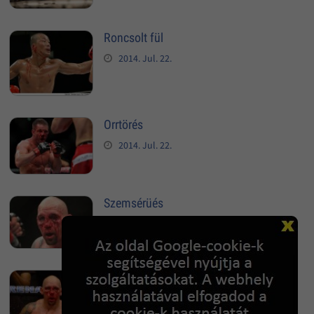
Roncsolt fül
2014. Jul. 22.
Orrtörés
2014. Jul. 22.
Szemsérüés
2014. Jul. 22.
Orrcsont törés
2014. Jul. 22.