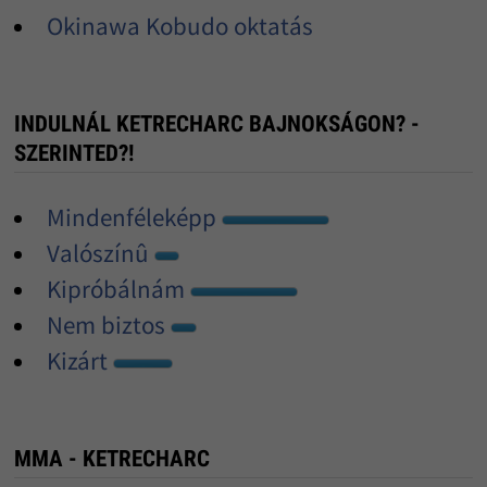
Okinawa Kobudo oktatás
INDULNÁL KETRECHARC BAJNOKSÁGON? -
SZERINTED?!
Mindenféleképp
Valószínû
Kipróbálnám
Nem biztos
Kizárt
MMA - KETRECHARC