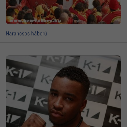
Narancsos háború