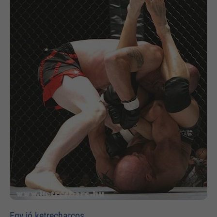
Egy jó ketrecharcos