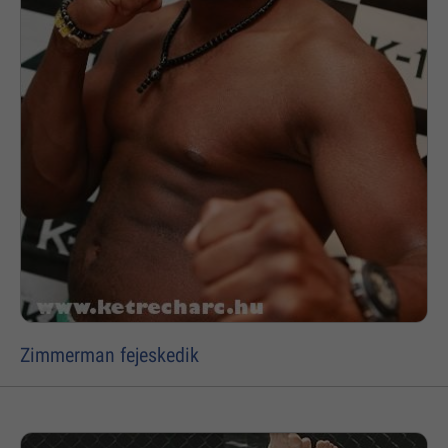
Zimmerman fejeskedik