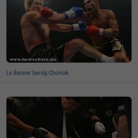
Le Banner bevág Choinak