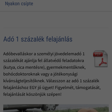
Nyakon csípte
Adó 1 százalék felajánlás
Adóbevalláskor a személyi jövedelemadó 1
százalékát ajánlja fel állatvédő feladatokra
(kutya, cica mentésre), gyermekmentőknek,
bohócdoktoroknak vagy a jótékonysági
kívánságteljesítőknek. Válasszon az adó 1 százalék
felajánláshoz EGY jó ügyet! Figyelmét, támogatását,
felajánlását köszönjük szépen!