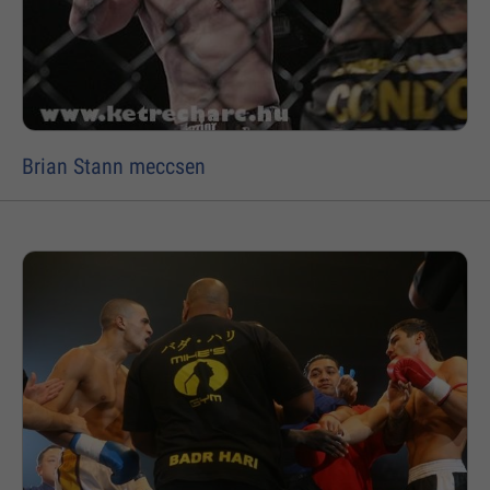
Brian Stann meccsen