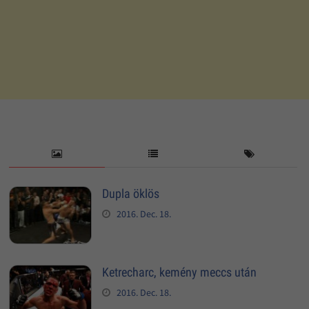
Dupla öklös
2016. Dec. 18.
Ketrecharc, kemény meccs után
2016. Dec. 18.