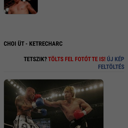
CHOI ÜT - KETRECHARC
TETSZIK?
TÖLTS FEL FOTÓT TE IS!
ÚJ KÉP
FELTÖLTÉS