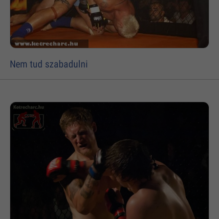
Nem tud szabadulni