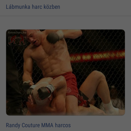
Lábmunka harc közben
Randy Couture MMA harcos