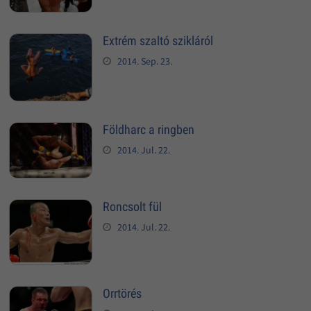
Extrém szaltó szikláról
2014. Sep. 23.
Földharc a ringben
2014. Jul. 22.
Roncsolt fül
2014. Jul. 22.
Orrtörés