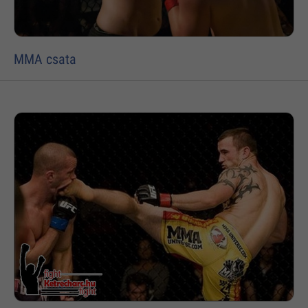
MMA csata