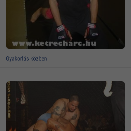
Gyakorlás közben