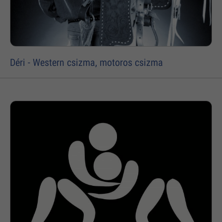
Déri - Western csizma, motoros csizma