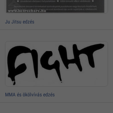
Ju Jitsu edzés
MMA és ökölvívás edzés