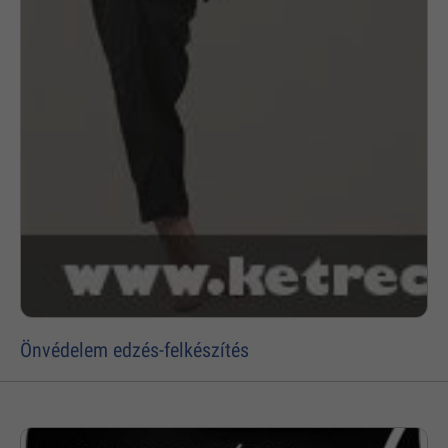
Önvédelem edzés-felkészítés