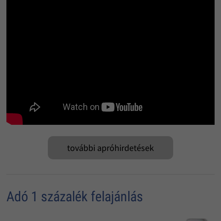
további apróhirdetések
Adó 1 százalék felajánlás