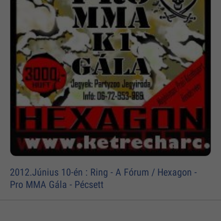
2012.Június 10-én : Ring - A Fórum / Hexagon -
Pro MMA Gála - Pécsett