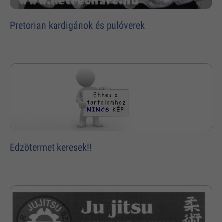
Pretorian kardigánok és pulóverek
Edzötermet keresek!!