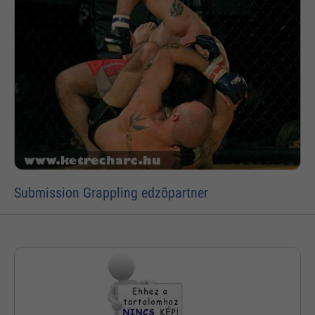
Submission Grappling edzõpartner