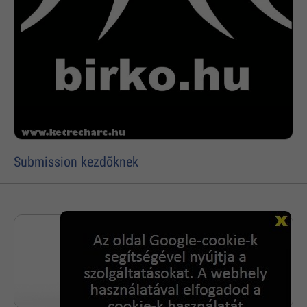
Submission kezdõknek