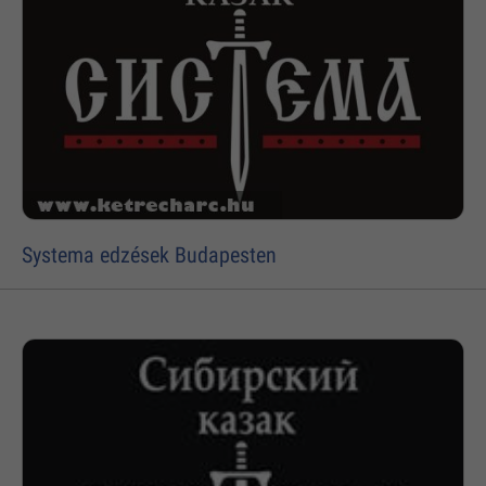
Systema edzések Budapesten