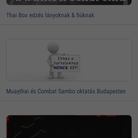
Thai Box edzés lányoknak & fiúknak
Muaythai és Combat Sambo oktatás Budapesten