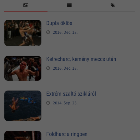
Dupla öklös
2016. Dec. 18.
Ketrecharc, kemény meccs után
2016. Dec. 18.
Extrém szaltó szikláról
2014. Sep. 23.
Földharc a ringben