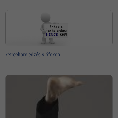
ketrecharc edzés siófokon