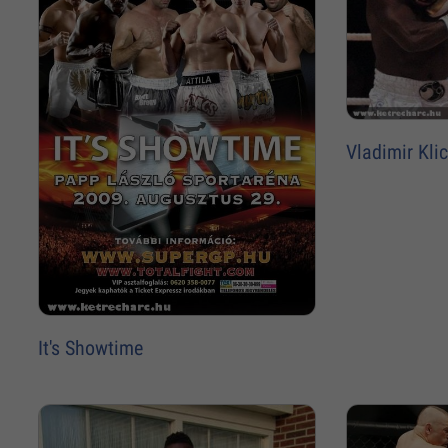
Vladimir Kli
It's Showtime