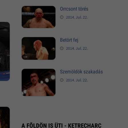
Orrcsont törés
2014. Jul. 22.
Betört fej
2014. Jul. 22.
Szemöldök szakadás
2014. Jul. 22.
A FÕLDÖN IS ÜTI - KETRECHARC