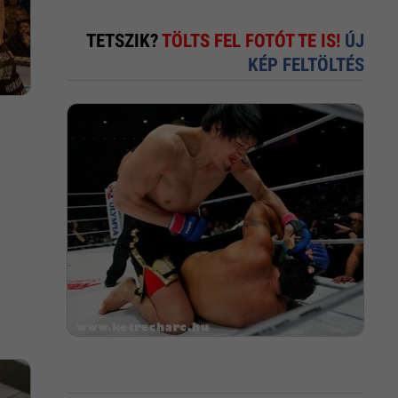
TETSZIK?
TÖLTS FEL FOTÓT TE IS!
ÚJ
KÉP FELTÖLTÉS