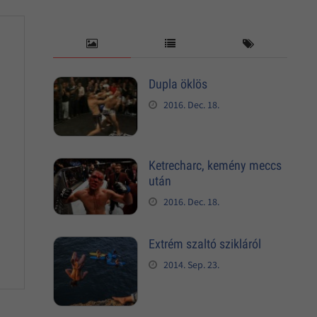
Dupla öklös
2016. Dec. 18.
Ketrecharc, kemény meccs
után
2016. Dec. 18.
Extrém szaltó szikláról
2014. Sep. 23.