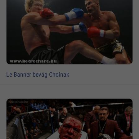
Le Banner bevág Choinak