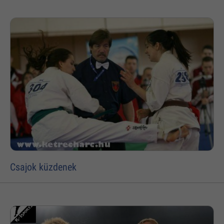
Csajok küzdenek