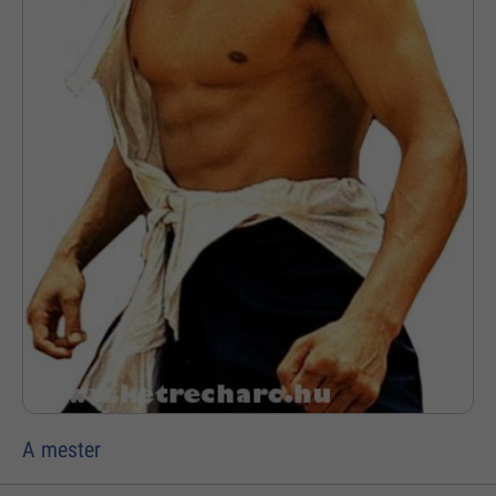
A mester