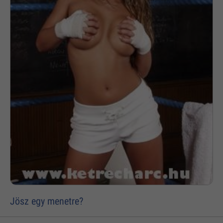
Jösz egy menetre?