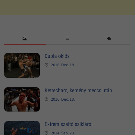
Dupla öklös
2016. Dec. 18.
Ketrecharc, kemény meccs után
2016. Dec. 18.
Extrém szaltó szikláról
2014. Sep. 23.