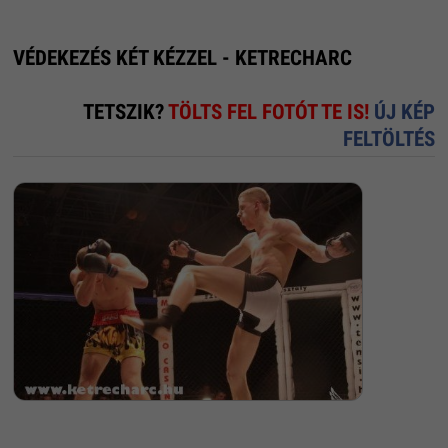
VÉDEKEZÉS KÉT KÉZZEL - KETRECHARC
TETSZIK?
TÖLTS FEL FOTÓT TE IS!
ÚJ KÉP
FELTÖLTÉS