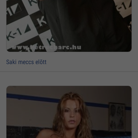
Saki meccs elõtt