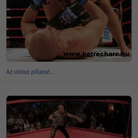
Az utolsó pillanat...