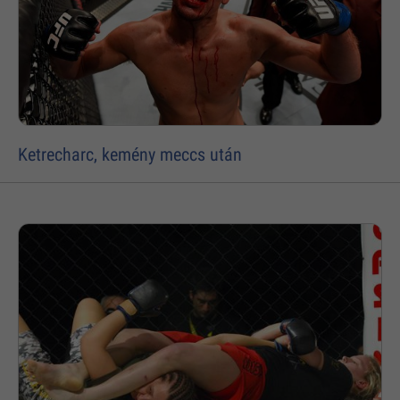
Ketrecharc, kemény meccs után