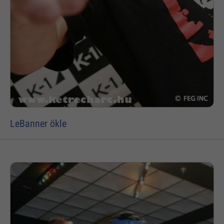
LeBanner ökle