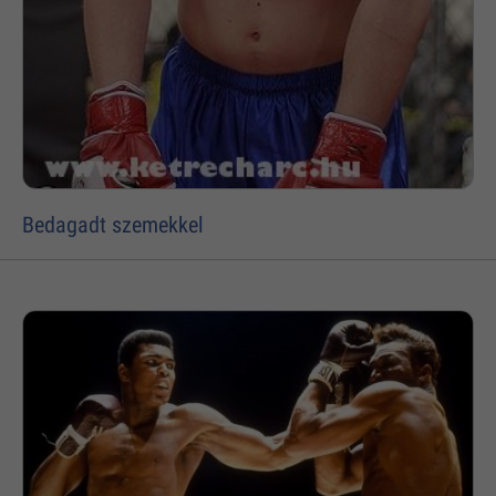
Bedagadt szemekkel