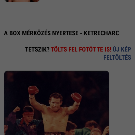
A BOX MÉRKÕZÉS NYERTESE - KETRECHARC
TETSZIK?
TÖLTS FEL FOTÓT TE IS!
ÚJ KÉP
FELTÖLTÉS