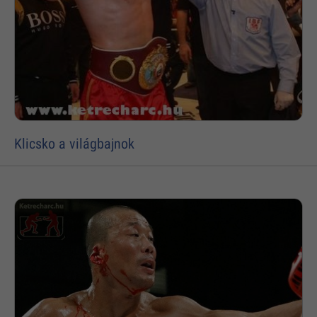
Klicsko a világbajnok