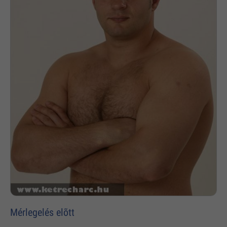
Mérlegelés elõtt