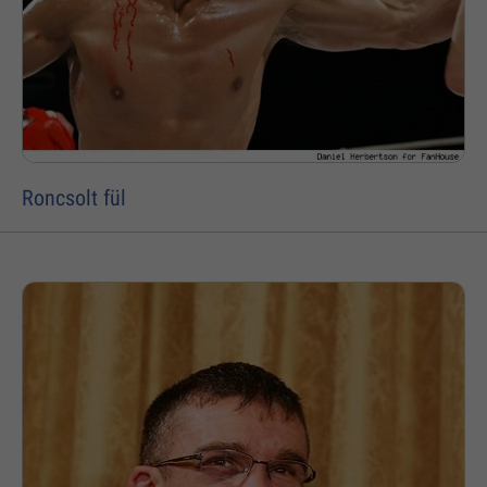
Roncsolt fül