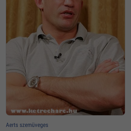
Aerts szemüveges