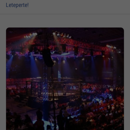
Leteperte!