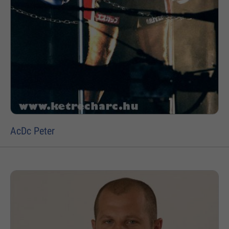
AcDc Peter