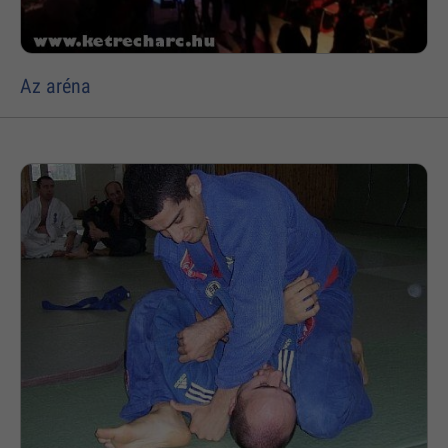
Az aréna