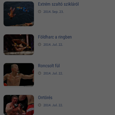
Extrém szaltó szikláról
2014. Sep. 23.
Földharc a ringben
2014. Jul. 22.
Roncsolt fül
2014. Jul. 22.
Orrtörés
2014. Jul. 22.