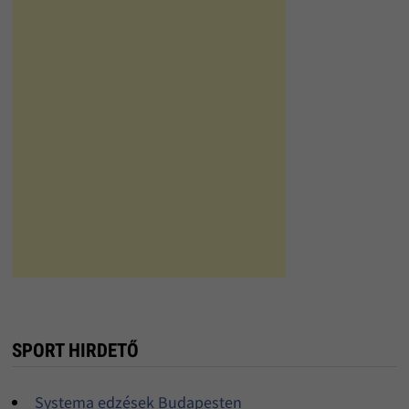
SPORT HIRDETŐ
Systema edzések Budapesten