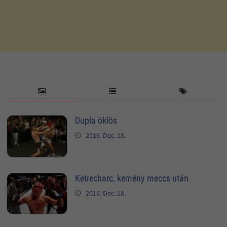
Dupla öklös
2016. Dec. 18.
Ketrecharc, kemény meccs után
2016. Dec. 18.