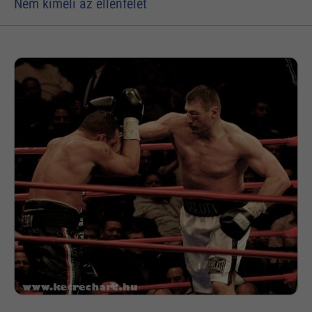
Nem kíméli az ellenfelét