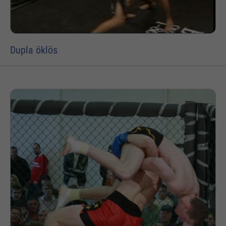
Dupla öklös