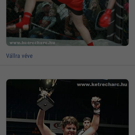
Vállra véve