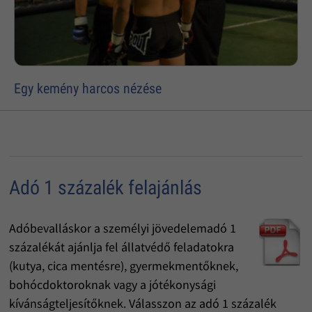
Egy kemény harcos nézése
Adó 1 százalék felajánlás
Adóbevalláskor a személyi jövedelemadó 1
százalékát ajánlja fel állatvédő feladatokra
(kutya, cica mentésre), gyermekmentőknek,
bohócdoktoroknak vagy a jótékonysági
kívánságteljesítőknek. Válasszon az adó 1 százalék