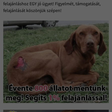
felajánláshoz EGY jó ügyet! Figyelmét, támogatását,
felajánlását köszönjük szépen!