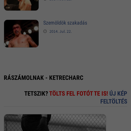
Szemöldök szakadás
2014. Jul. 22.
RÁSZÁMOLNAK - KETRECHARC
TETSZIK?
TÖLTS FEL FOTÓT TE IS!
ÚJ KÉP
FELTÖLTÉS