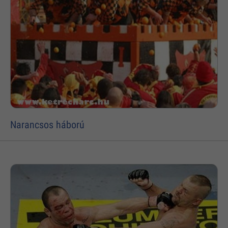
Narancsos háború