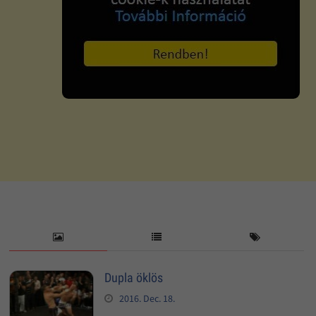
Dupla öklös
2016. Dec. 18.