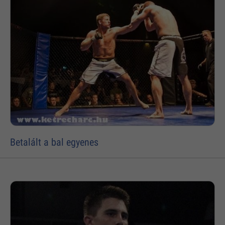
Betalált a bal egyenes