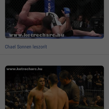
Chael Sonnen leszorít