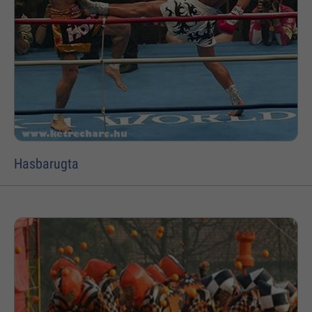
Hasbarugta