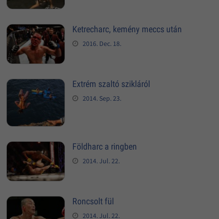
Ketrecharc, kemény meccs után
2016. Dec. 18.
Extrém szaltó szikláról
2014. Sep. 23.
Földharc a ringben
2014. Jul. 22.
Roncsolt fül
2014. Jul. 22.