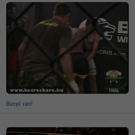
Bunyó van!