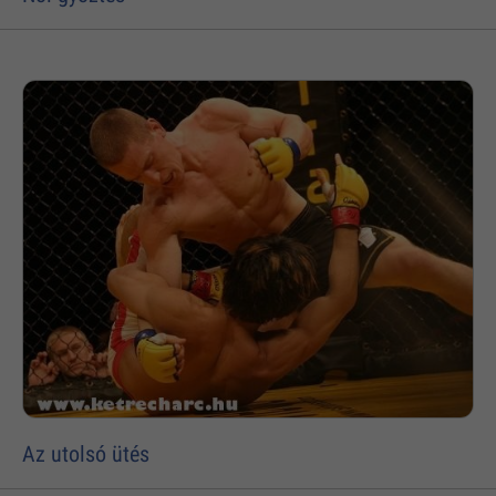
Az utolsó ütés