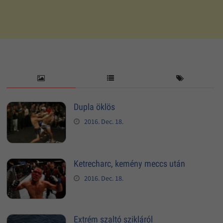
Dupla öklös
2016. Dec. 18.
Ketrecharc, kemény meccs után
2016. Dec. 18.
Extrém szaltó szikláról