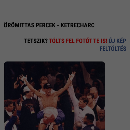
ÖRÖMITTAS PERCEK - KETRECHARC
TETSZIK?
TÖLTS FEL FOTÓT TE IS!
ÚJ KÉP
FELTÖLTÉS