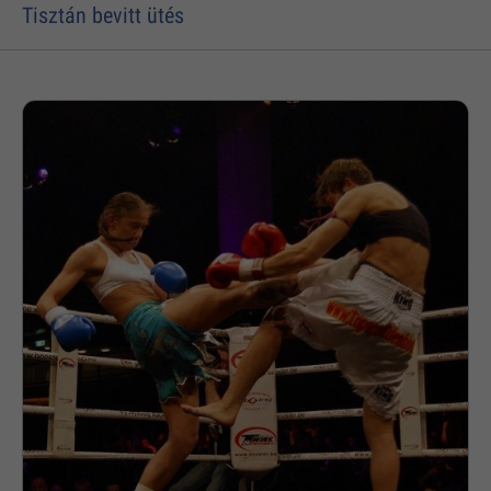
Tisztán bevitt ütés