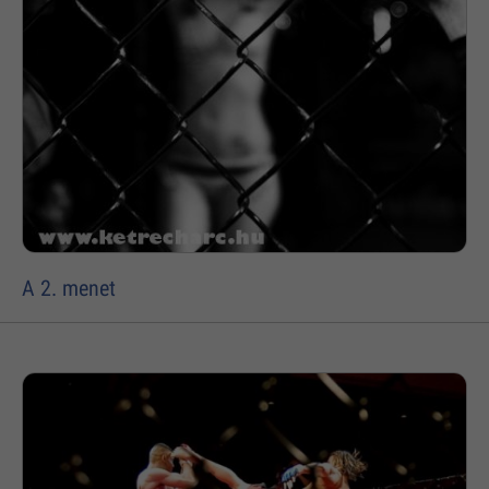
A 2. menet