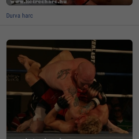
Durva harc