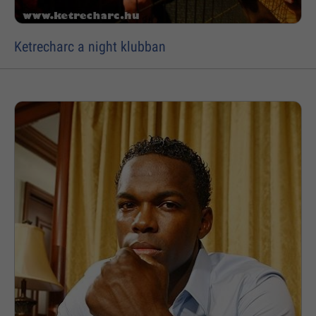
Ketrecharc a night klubban