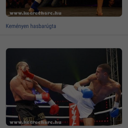
Keményen hasbarúgta