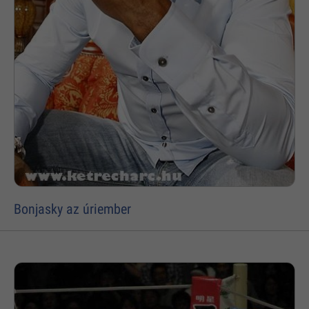
Bonjasky az úriember