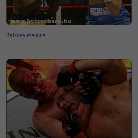
Balzsay meccsel