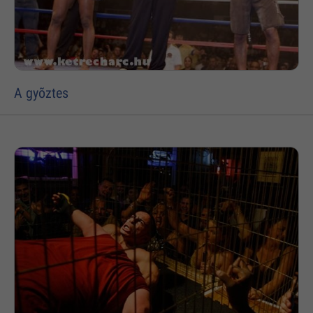
A gyõztes