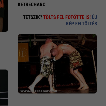
KETRECHARC
TETSZIK?
TÖLTS FEL FOTÓT TE IS!
ÚJ
KÉP FELTÖLTÉS