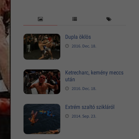
Dupla öklös
2016. Dec. 18.
Ketrecharc, kemény meccs
után
2016. Dec. 18.
Extrém szaltó szikláról
2014. Sep. 23.