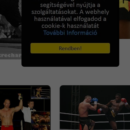
Zimmerman polóban