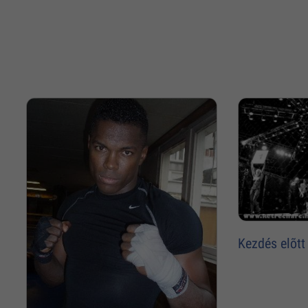
Kezdés elõtt