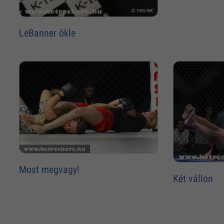
LeBanner ökle
Most megvagy!
Két vállon