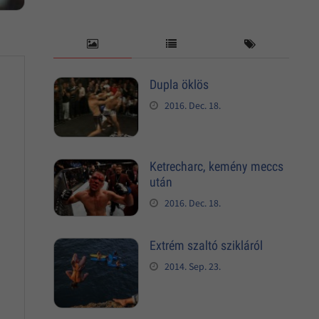
Dupla öklös
2016. Dec. 18.
Ketrecharc, kemény meccs
után
2016. Dec. 18.
Extrém szaltó szikláról
2014. Sep. 23.