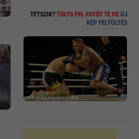
TETSZIK?
TÖLTS FEL FOTÓT TE IS!
ÚJ
KÉP FELTÖLTÉS