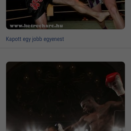
Kapott egy jobb egyenest