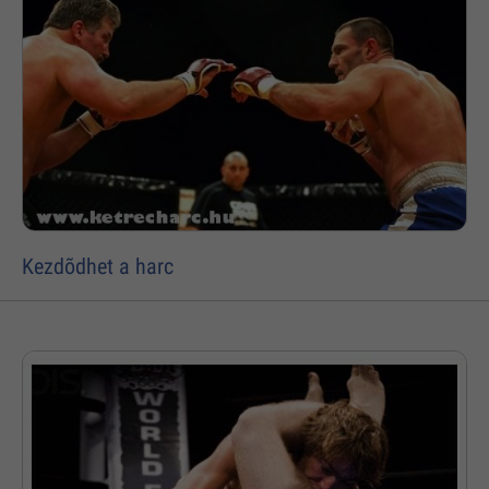
Kezdõdhet a harc