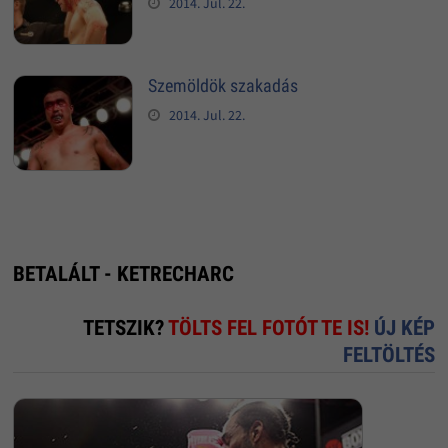
2014. Jul. 22.
Szemöldök szakadás
2014. Jul. 22.
BETALÁLT - KETRECHARC
TETSZIK?
TÖLTS FEL FOTÓT TE IS!
ÚJ KÉP
FELTÖLTÉS