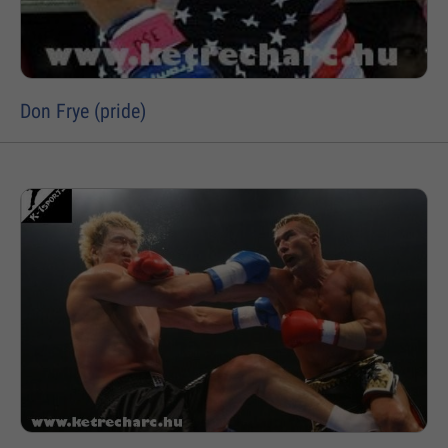
Don Frye (pride)