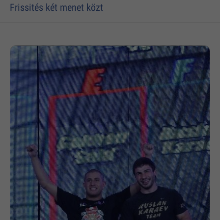
Frissités két menet közt