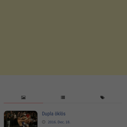
Dupla öklös
2016. Dec. 18.