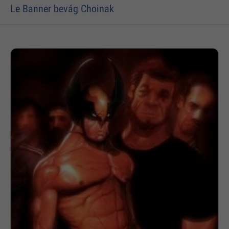
Le Banner bevág Choinak