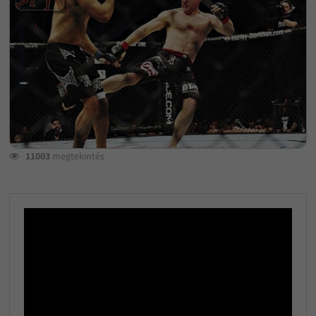
11003
megtekintés