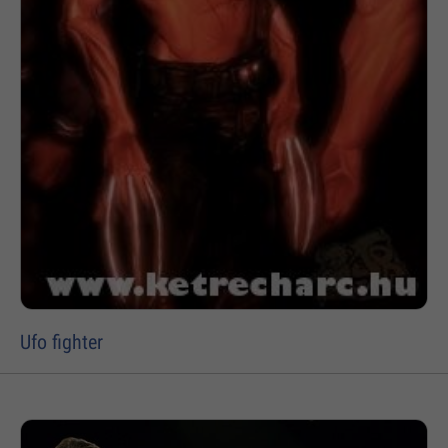
Ufo fighter