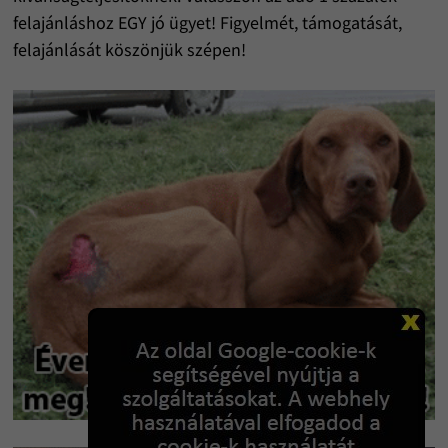
felajánláshoz EGY jó ügyet! Figyelmét, támogatását,
felajánlását köszönjük szépen!