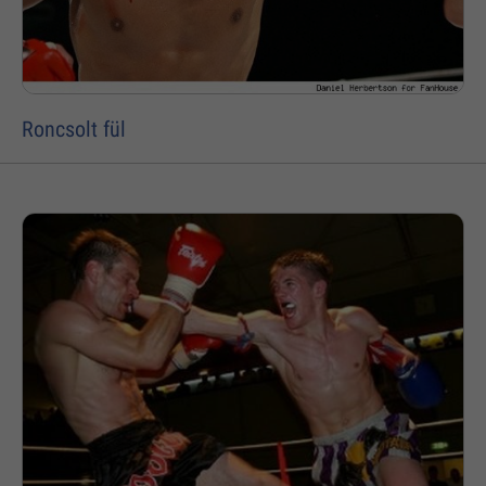
Roncsolt fül