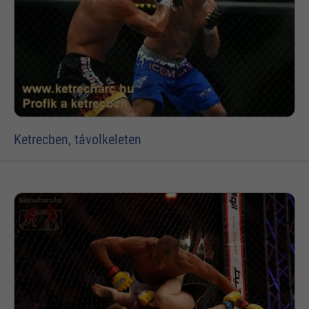
Ketrecben, távolkeleten