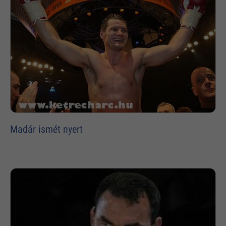
Madár ismét nyert