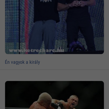
Én vagyok a király