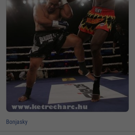
Bonjasky