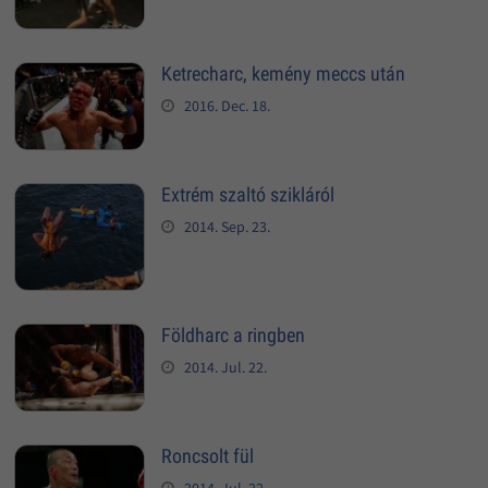
Ketrecharc, kemény meccs után
2016. Dec. 18.
Extrém szaltó szikláról
2014. Sep. 23.
Földharc a ringben
2014. Jul. 22.
Roncsolt fül