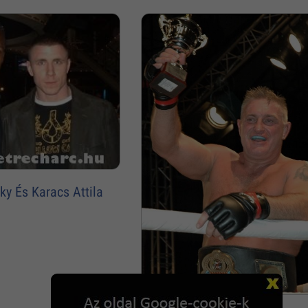
y És Karacs Attila