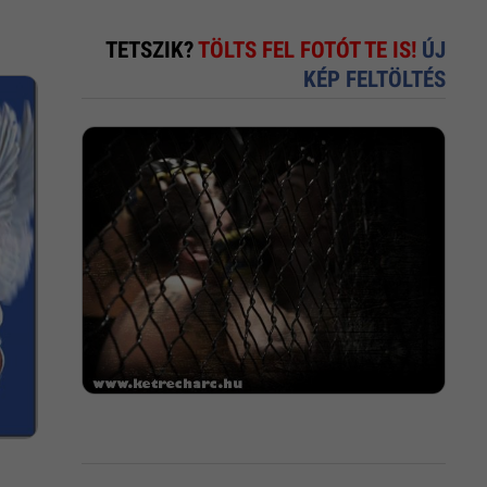
TETSZIK?
TÖLTS FEL FOTÓT TE IS!
ÚJ
KÉP FELTÖLTÉS