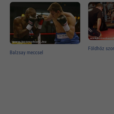
Földhöz szor
Balzsay meccsel