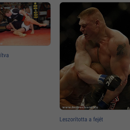
ítva
Leszorította a fejét