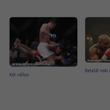
Betalál neki 
Két vállon