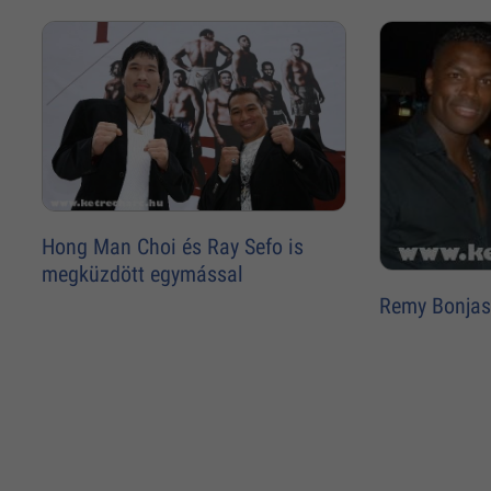
Hong Man Choi és Ray Sefo is
megküzdött egymással
Remy Bonjask