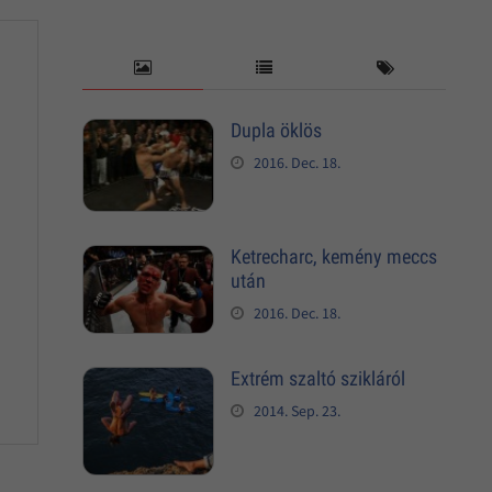
Dupla öklös
2016. Dec. 18.
Ketrecharc, kemény meccs
után
2016. Dec. 18.
Extrém szaltó szikláról
2014. Sep. 23.