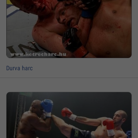
Durva harc