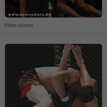
Földre rántotta