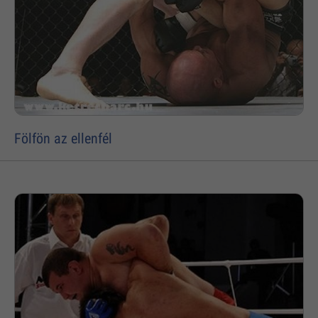
Fölfön az ellenfél