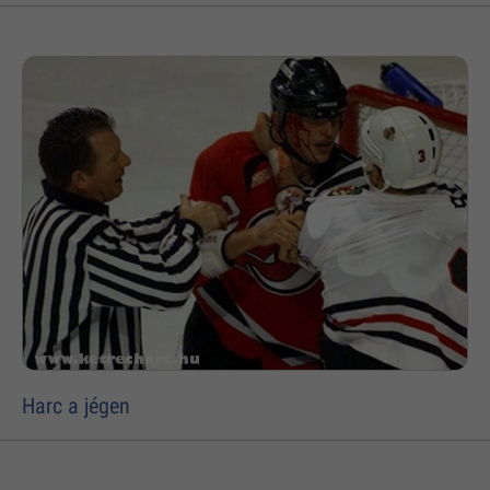
Harc a jégen