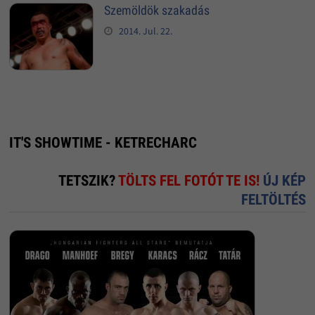
Szemöldök szakadás
2014. Jul. 22.
IT'S SHOWTIME - KETRECHARC
TETSZIK?
TÖLTS FEL FOTÓT TE IS!
ÚJ KÉP
FELTÖLTÉS