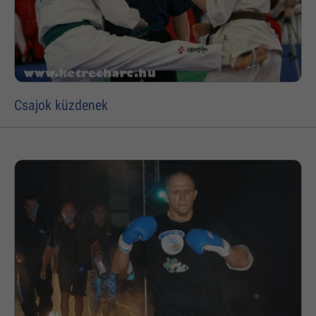
Csajok küzdenek