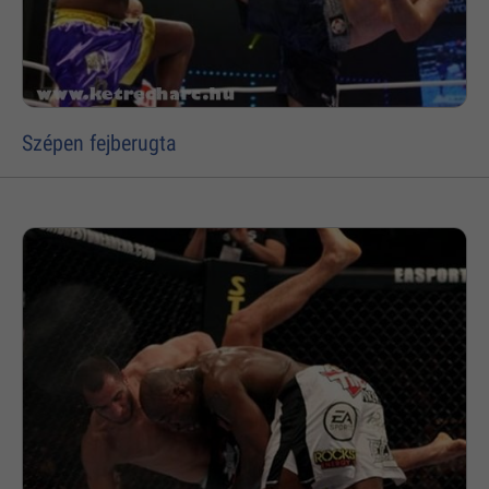
Szépen fejberugta