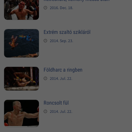
2016. Dec. 18.
Extrém szaltó szikláról
2014. Sep. 23.
Földharc a ringben
2014. Jul. 22.
Roncsolt fül
2014. Jul. 22.