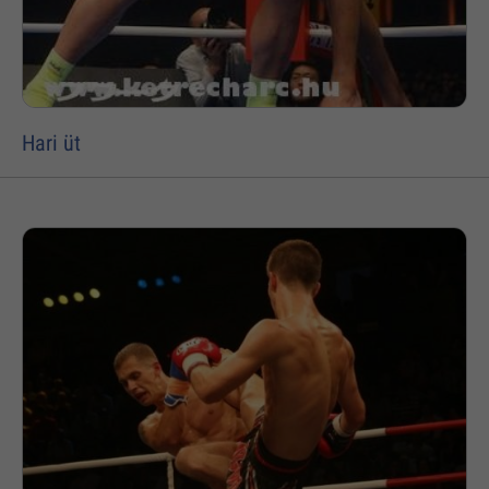
Hari üt