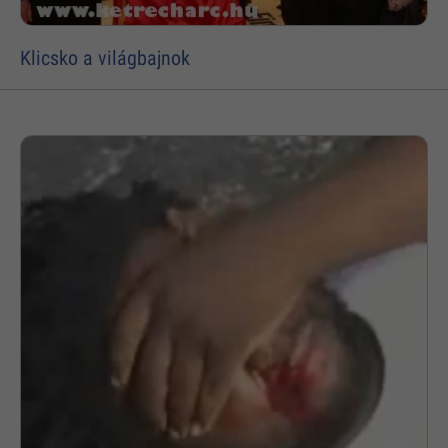
Klicsko a világbajnok