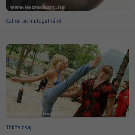
Ezt én se mutogatnám!
Tökös csaj