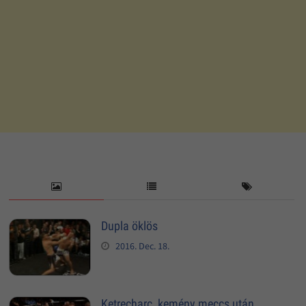
Dupla öklös
2016. Dec. 18.
Ketrecharc, kemény meccs után