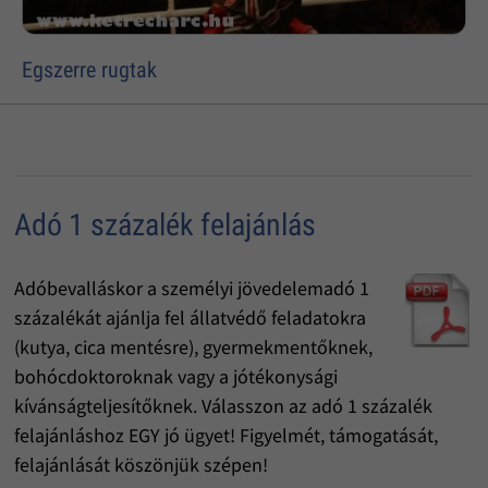
Egszerre rugtak
Adó 1 százalék felajánlás
Adóbevalláskor a személyi jövedelemadó 1
százalékát ajánlja fel állatvédő feladatokra
(kutya, cica mentésre), gyermekmentőknek,
bohócdoktoroknak vagy a jótékonysági
kívánságteljesítőknek. Válasszon az adó 1 százalék
felajánláshoz EGY jó ügyet! Figyelmét, támogatását,
felajánlását köszönjük szépen!