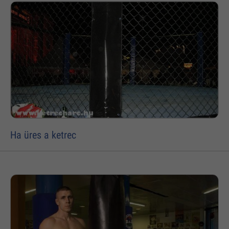
Ha üres a ketrec