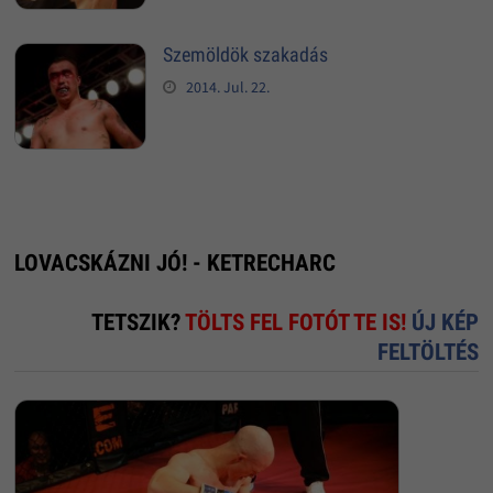
Szemöldök szakadás
2014. Jul. 22.
LOVACSKÁZNI JÓ! - KETRECHARC
TETSZIK?
TÖLTS FEL FOTÓT TE IS!
ÚJ KÉP
FELTÖLTÉS