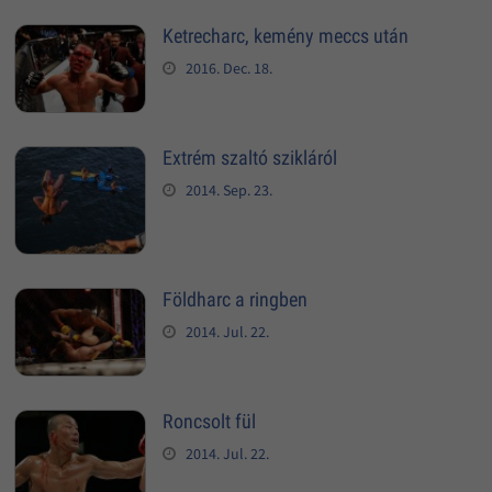
Ketrecharc, kemény meccs után
2016. Dec. 18.
Extrém szaltó szikláról
2014. Sep. 23.
Földharc a ringben
2014. Jul. 22.
Roncsolt fül
2014. Jul. 22.