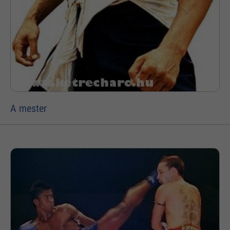
A mester