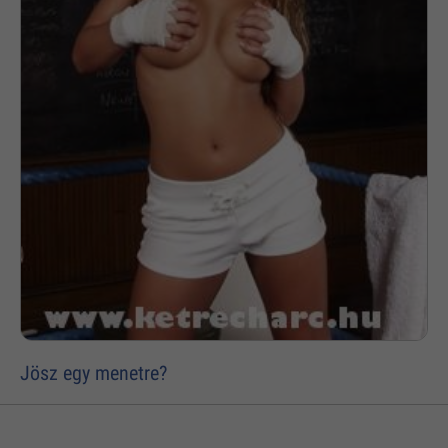
Jösz egy menetre?