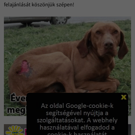
felajánlását köszönjük szépen!