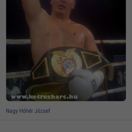
Nagy Hóhér József