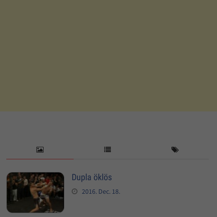
Dupla öklös
2016. Dec. 18.