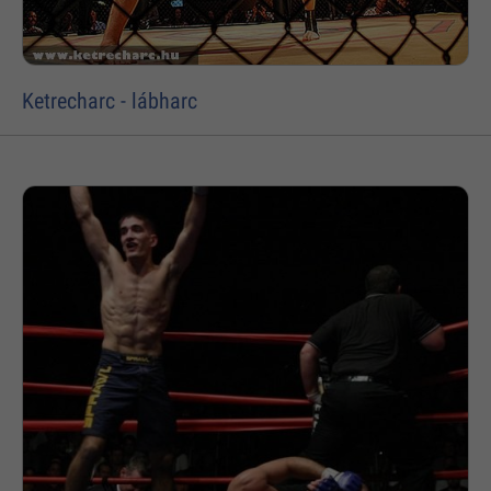
Ketrecharc - lábharc