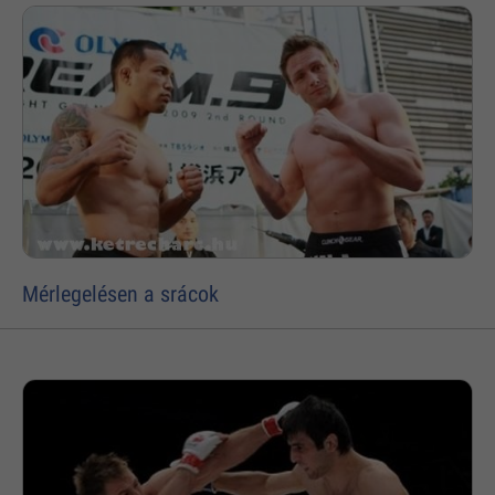
Mérlegelésen a srácok