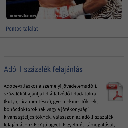
Pontos találat
Adó 1 százalék felajánlás
Adóbevalláskor a személyi jövedelemadó 1
százalékát ajánlja fel állatvédő feladatokra
(kutya, cica mentésre), gyermekmentőknek,
bohócdoktoroknak vagy a jótékonysági
kívánságteljesítőknek. Válasszon az adó 1 százalék
felajánláshoz EGY jó ügyet! Figyelmét, támogatását,