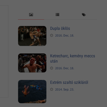
Dupla öklös
2016. Dec. 18.
Ketrecharc, kemény meccs
után
2016. Dec. 18.
Extrém szaltó szikláról
2014. Sep. 23.