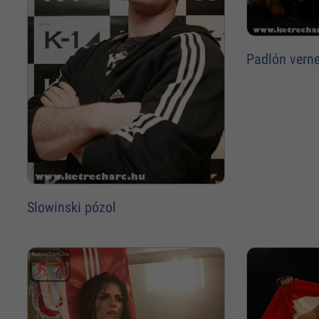
Padlón vern
Slowinski pózol