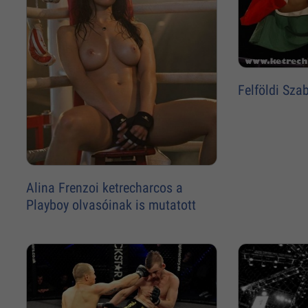
Felföldi Sza
Alina Frenzoi ketrecharcos a
Playboy olvasóinak is mutatott