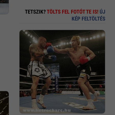
TETSZIK?
TÖLTS FEL FOTÓT TE IS!
ÚJ
KÉP FELTÖLTÉS