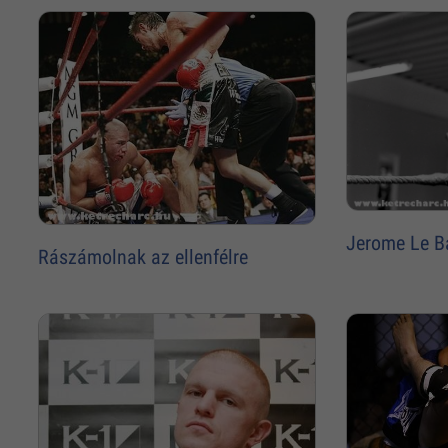
Jerome Le B
Rászámolnak az ellenfélre