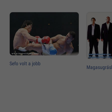
Sefo volt a jobb
Magasugrásb