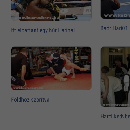
Badr Hari01
Itt elpattant egy húr Harinal
Földhöz szorítva
Harci kedvbe