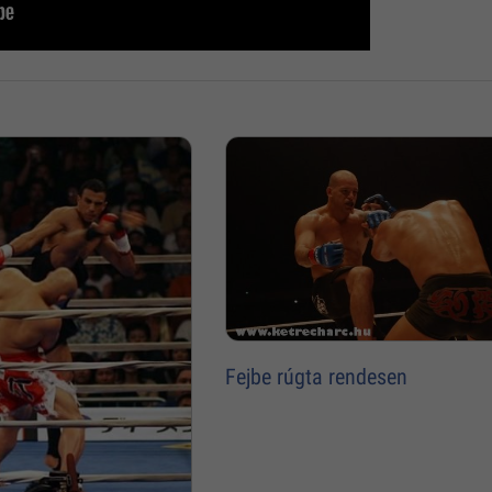
Fejbe rúgta rendesen