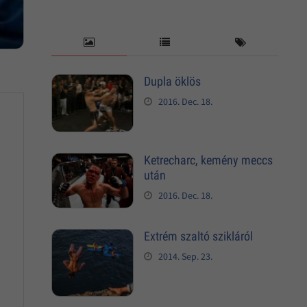
Dupla öklös
2016. Dec. 18.
Ketrecharc, kemény meccs
után
2016. Dec. 18.
Extrém szaltó szikláról
2014. Sep. 23.