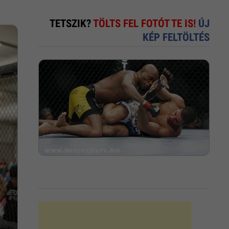
TETSZIK?
TÖLTS FEL FOTÓT TE IS!
ÚJ
KÉP FELTÖLTÉS