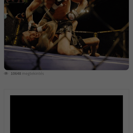
10648
megtekintés