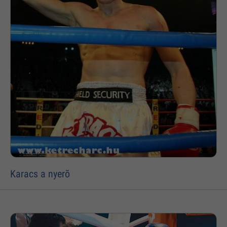
Karacs a nyerõ