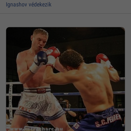
Ignashov védekezik