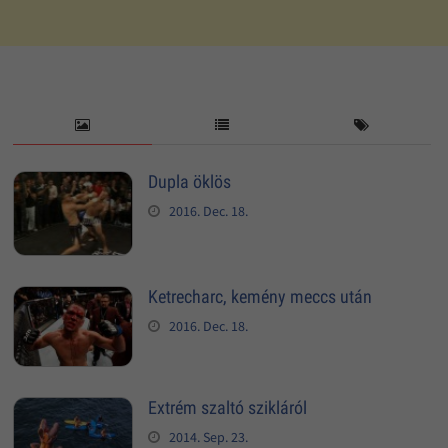
Dupla öklös
2016. Dec. 18.
Ketrecharc, kemény meccs után
2016. Dec. 18.
Extrém szaltó szikláról
2014. Sep. 23.