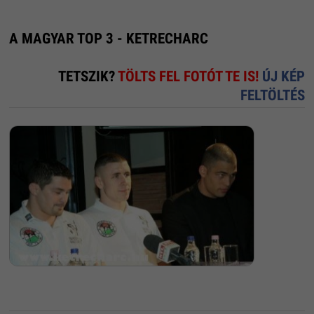
A MAGYAR TOP 3 - KETRECHARC
TETSZIK?
TÖLTS FEL FOTÓT TE IS!
ÚJ KÉP
FELTÖLTÉS