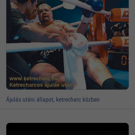
Ájulás utáni állapot, ketrecharc közben