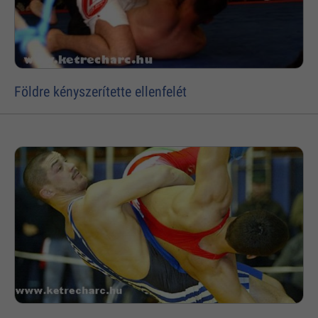
Földre kényszerítette ellenfelét