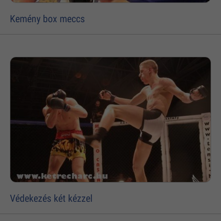
Kemény box meccs
Védekezés két kézzel