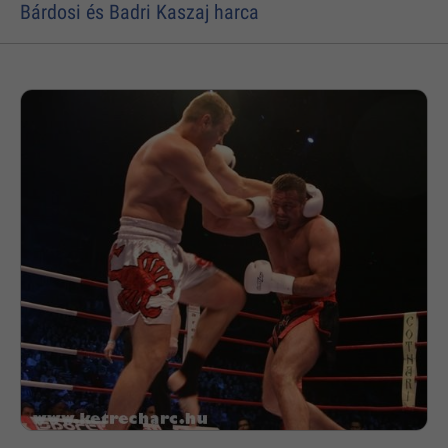
Bárdosi és Badri Kaszaj harca