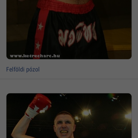
Felföldi pózol