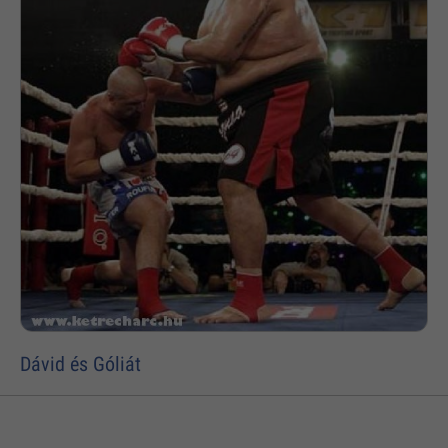
Dávid és Góliát