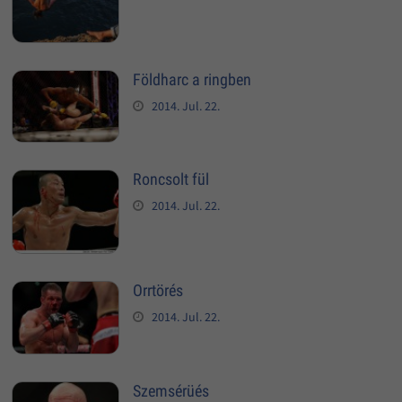
Földharc a ringben
2014. Jul. 22.
Roncsolt fül
2014. Jul. 22.
Orrtörés
2014. Jul. 22.
Szemsérüés