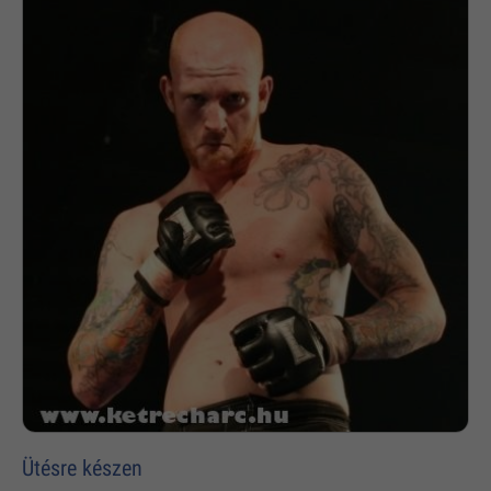
Ütésre készen