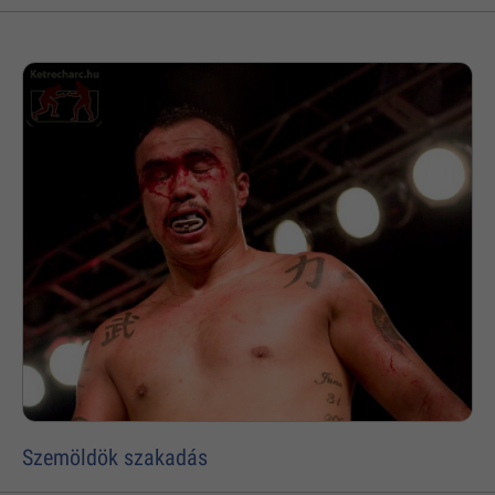
Szemöldök szakadás