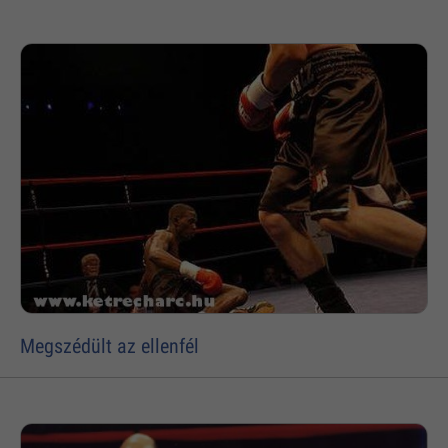
Megszédült az ellenfél