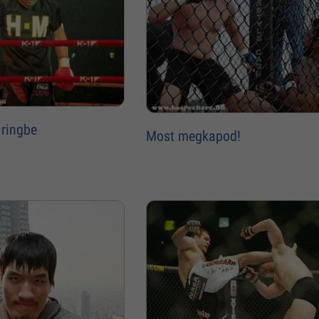
 ringbe
Most megkapod!