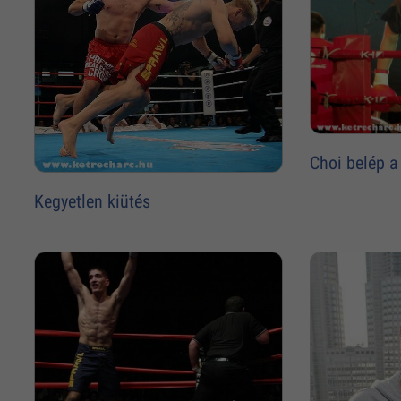
Choi belép a
Kegyetlen kiütés