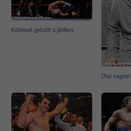
Kiütéssel gyõzött a játékos
Choi nagyon