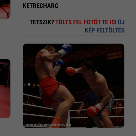
KETRECHARC
TETSZIK?
TÖLTS FEL FOTÓT TE IS!
ÚJ
KÉP FELTÖLTÉS