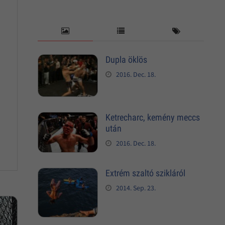
Dupla öklös
2016. Dec. 18.
Ketrecharc, kemény meccs
után
2016. Dec. 18.
Extrém szaltó szikláról
2014. Sep. 23.