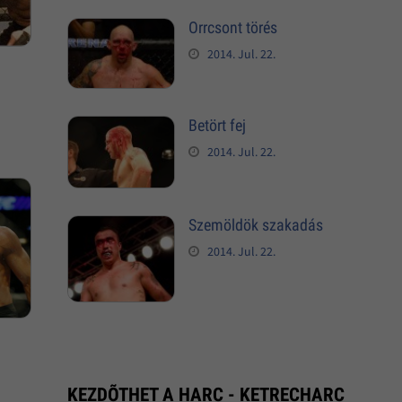
Orrcsont törés
2014. Jul. 22.
Betört fej
2014. Jul. 22.
Szemöldök szakadás
2014. Jul. 22.
KEZDÕTHET A HARC - KETRECHARC