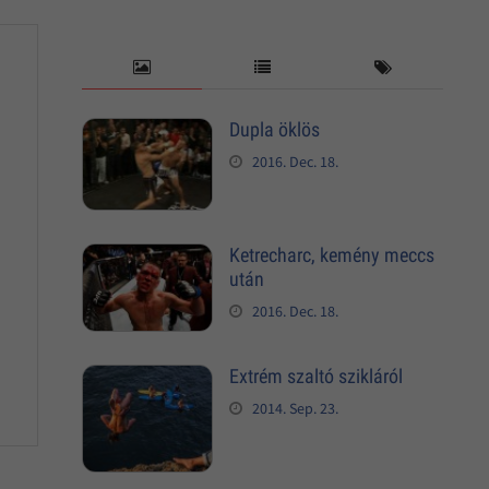
Dupla öklös
2016. Dec. 18.
Ketrecharc, kemény meccs
után
2016. Dec. 18.
Extrém szaltó szikláról
2014. Sep. 23.