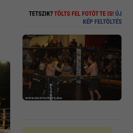
TETSZIK?
TÖLTS FEL FOTÓT TE IS!
ÚJ
KÉP FELTÖLTÉS