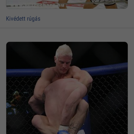
Kivédett rúgás