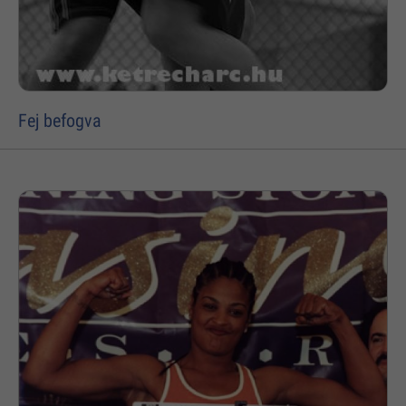
Fej befogva