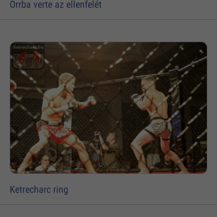
Orrba verte az ellenfelét
Ketrecharc ring