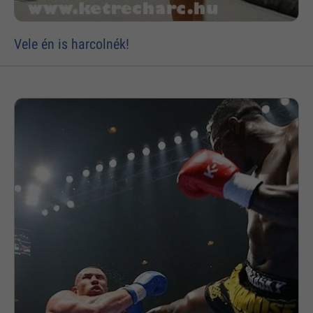
Vele én is harcolnék!