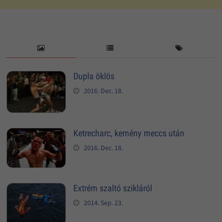
Dupla öklös
2016. Dec. 18.
Ketrecharc, kemény meccs után
2016. Dec. 18.
Extrém szaltó szikláról
2014. Sep. 23.