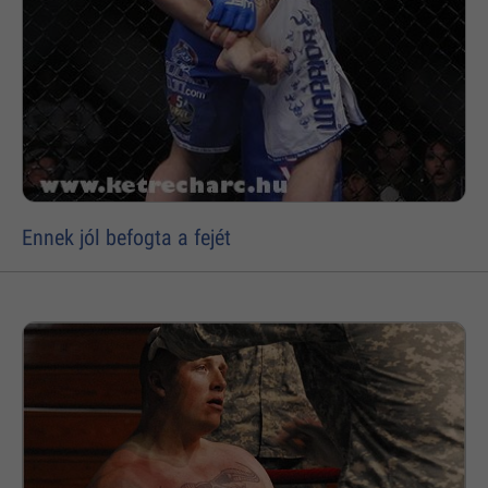
Ennek jól befogta a fejét