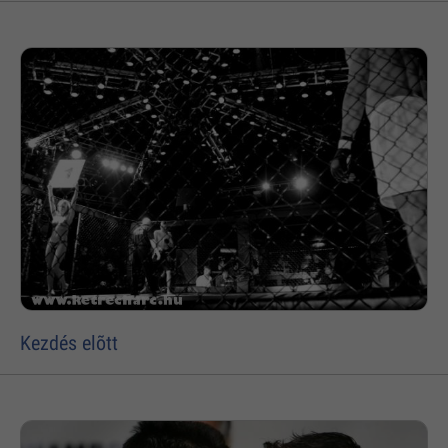
Kezdés elõtt