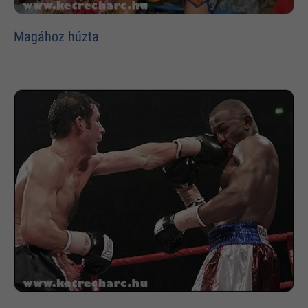
Magához húzta