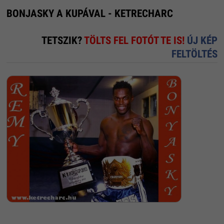
BONJASKY A KUPÁVAL - KETRECHARC
TETSZIK?
TÖLTS FEL FOTÓT TE IS!
ÚJ KÉP
FELTÖLTÉS