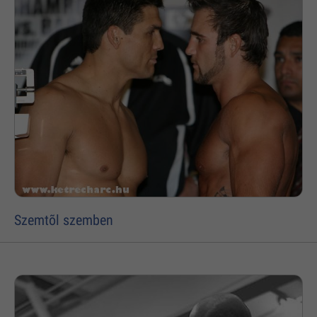
Szemtõl szemben