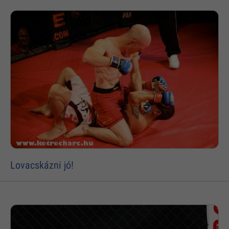
Lovacskázni jó!