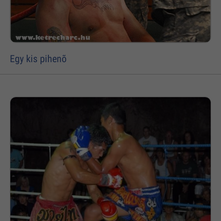
Egy kis pihenõ