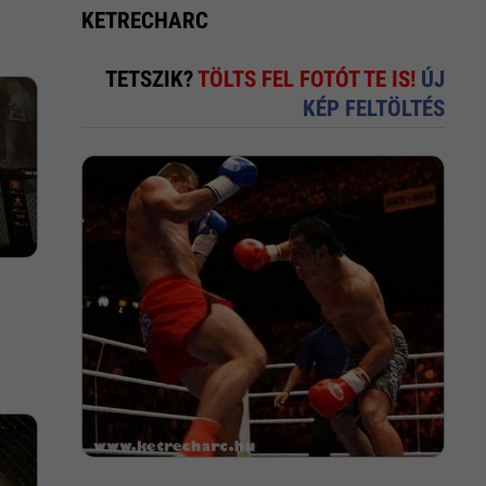
KETRECHARC
TETSZIK?
TÖLTS FEL FOTÓT TE IS!
ÚJ
KÉP FELTÖLTÉS