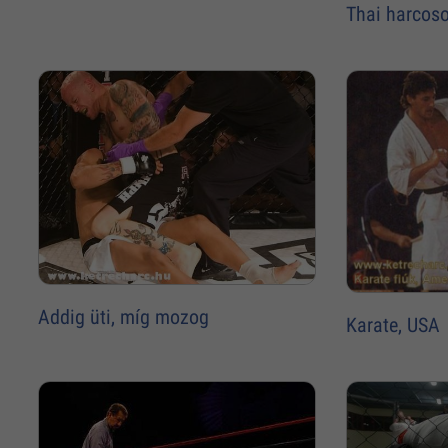
Thai harcos
Addig üti, míg mozog
Karate, USA