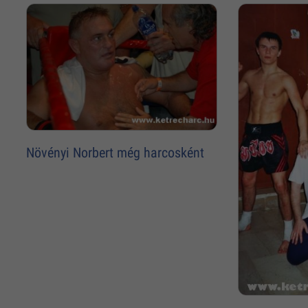
Növényi Norbert még harcosként