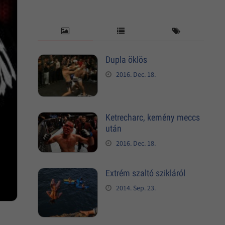
Dupla öklös
2016. Dec. 18.
Ketrecharc, kemény meccs
után
2016. Dec. 18.
Extrém szaltó szikláról
2014. Sep. 23.