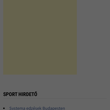
SPORT HIRDETŐ
Systema edzések Budapesten