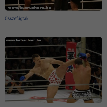
Összefúgtak