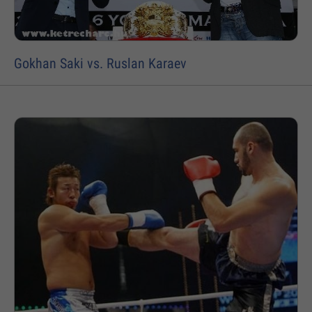
Gokhan Saki vs. Ruslan Karaev