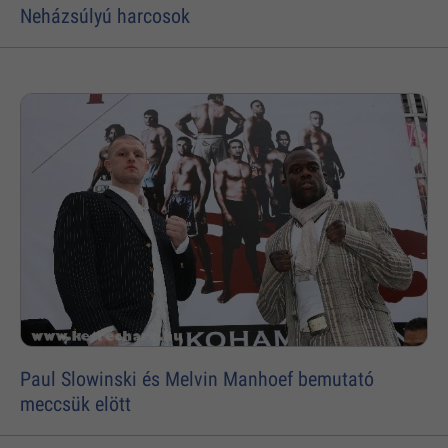
Neházsúlyú harcosok
Paul Slowinski és Melvin Manhoef bemutató
meccsük elött