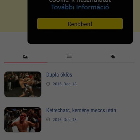
Dupla öklös
2016. Dec. 18.
Ketrecharc, kemény meccs után
2016. Dec. 18.