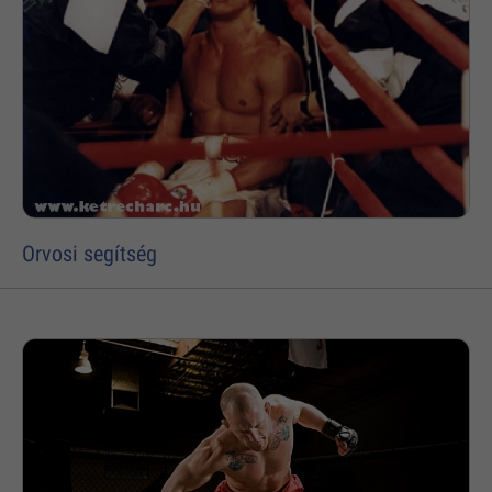
Orvosi segítség