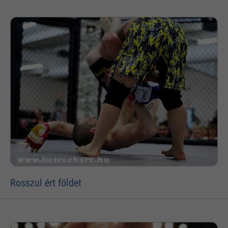
Rosszul ért földet