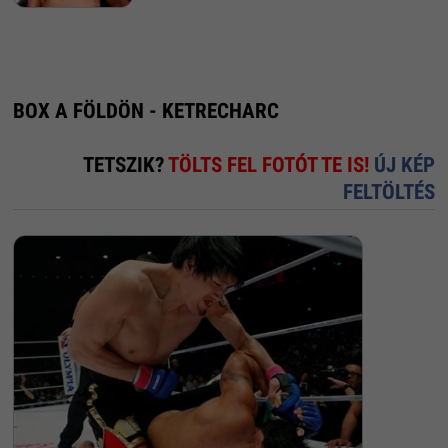
BOX A FÖLDÖN - KETRECHARC
TETSZIK?
TÖLTS FEL FOTÓT TE IS!
ÚJ KÉP
FELTÖLTÉS