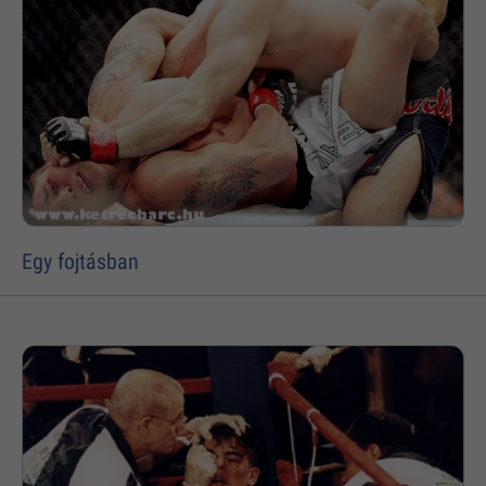
Egy fojtásban