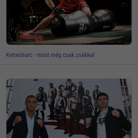
Ketrecharc - most még csak zsákkal