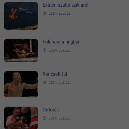
Extrém szaltó szikláról
2014. Sep. 23.
Földharc a ringben
2014. Jul. 22.
Roncsolt fül
2014. Jul. 22.
Orrtörés
2014. Jul. 22.