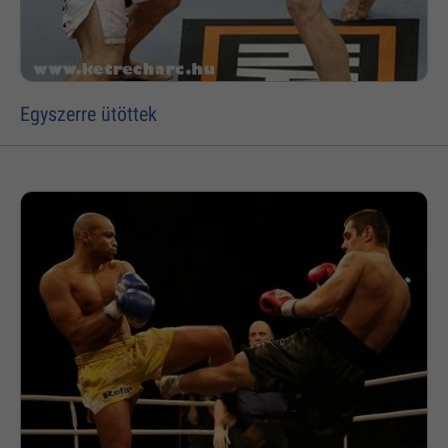
Egyszerre ütöttek