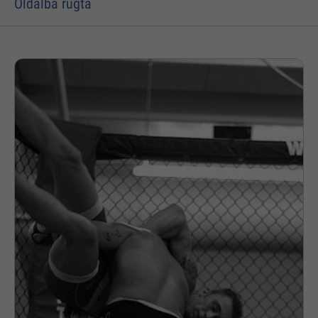
Oldalba rúgta