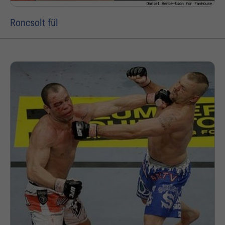
Roncsolt fül