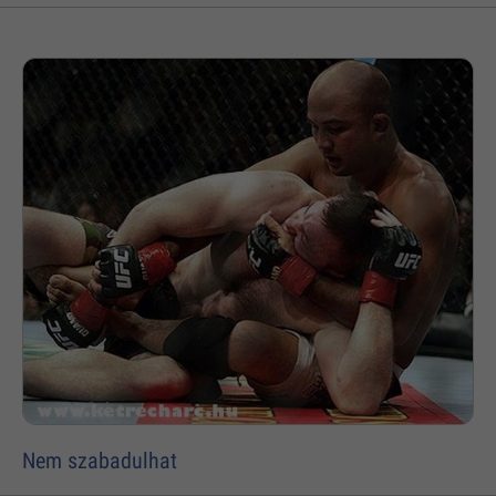
Nem szabadulhat