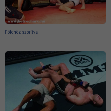
Földhöz szorítva