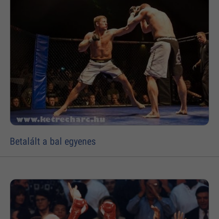
Betalált a bal egyenes