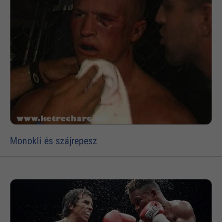
Monokli és szájrepesz