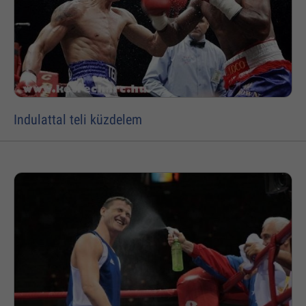
Indulattal teli küzdelem