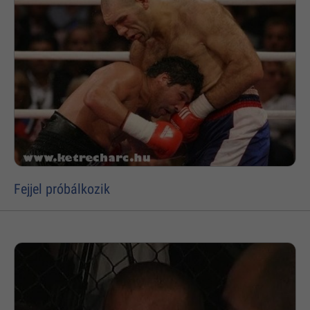
Fejjel próbálkozik