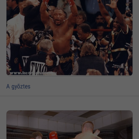
A gyõztes