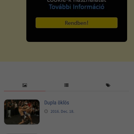
Dupla öklös
2016. Dec. 18.