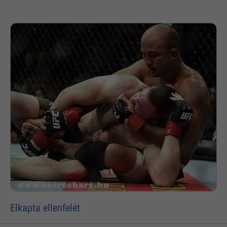
Elkapta ellenfelét