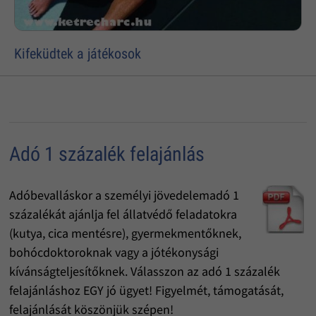
Kifeküdtek a játékosok
Adó 1 százalék felajánlás
Adóbevalláskor a személyi jövedelemadó 1
százalékát ajánlja fel állatvédő feladatokra
(kutya, cica mentésre), gyermekmentőknek,
bohócdoktoroknak vagy a jótékonysági
kívánságteljesítőknek. Válasszon az adó 1 százalék
felajánláshoz EGY jó ügyet! Figyelmét, támogatását,
felajánlását köszönjük szépen!