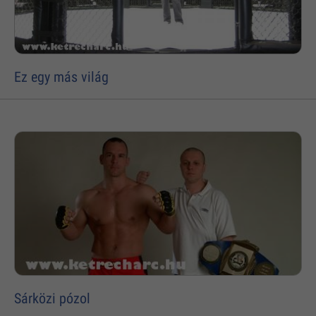
Ez egy más világ
Sárközi pózol