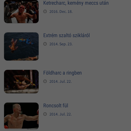
Ketrecharc, kemény meccs után
2016. Dec. 18.
Extrém szaltó szikláról
2014. Sep. 23.
Földharc a ringben
2014. Jul. 22.
Roncsolt fül
2014. Jul. 22.