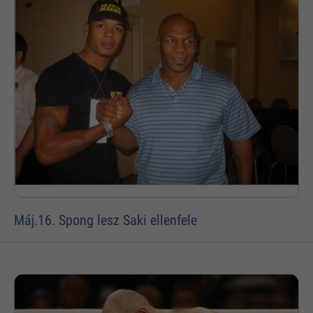
Máj.16. Spong lesz Saki ellenfele