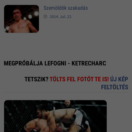
Szemöldök szakadás
2014. Jul. 22.
MEGPRÓBÁLJA LEFOGNI - KETRECHARC
TETSZIK?
TÖLTS FEL FOTÓT TE IS!
ÚJ KÉP
FELTÖLTÉS