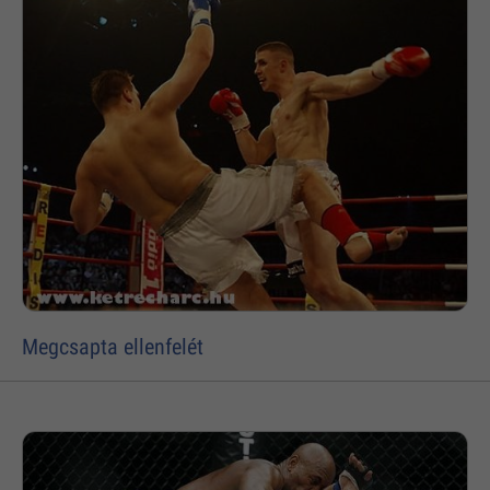
Megcsapta ellenfelét