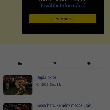
Dupla öklös
2016. Dec. 18.
Ketrecharc, kemény meccs után