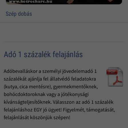
Szép dobás
Adó 1 százalék felajánlás
Adóbevalláskor a személyi jövedelemadó 1
százalékát ajánlja fel állatvédő feladatokra
(kutya, cica mentésre), gyermekmentőknek,
bohócdoktoroknak vagy a jótékonysági
kívánságteljesítőknek. Válasszon az adó 1 százalék
felajánláshoz EGY jó ügyet! Figyelmét, támogatását,
felajánlását köszönjük szépen!