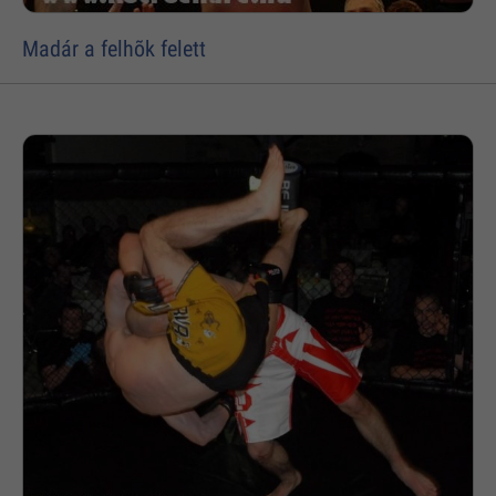
Madár a felhõk felett