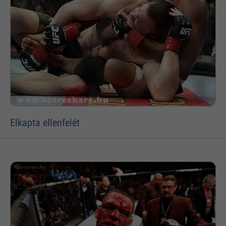
Elkapta ellenfelét