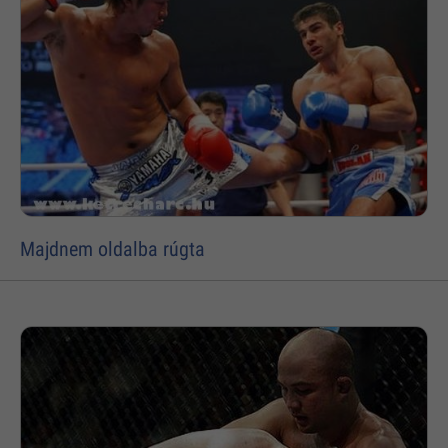
Majdnem oldalba rúgta