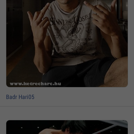
Badr Hari05