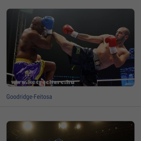
Goodridge-Feitosa