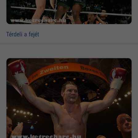
Térdeli a fejét