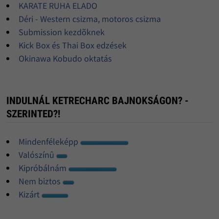
KARATE RUHA ELADO
Déri - Western csizma, motoros csizma
Submission kezdõknek
Kick Box és Thai Box edzések
Okinawa Kobudo oktatás
INDULNÁL KETRECHARC BAJNOKSÁGON? -
SZERINTED?!
Mindenféleképp
Valószínû
Kipróbálnám
Nem biztos
Kizárt