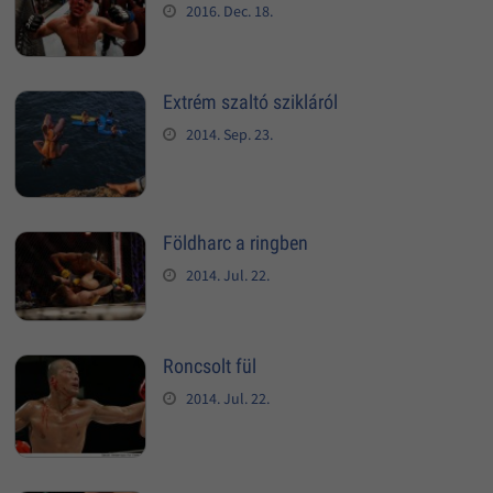
2016. Dec. 18.
Extrém szaltó szikláról
2014. Sep. 23.
Földharc a ringben
2014. Jul. 22.
Roncsolt fül
2014. Jul. 22.