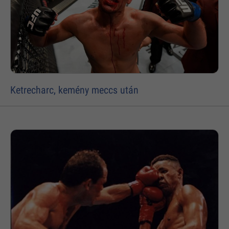
Ketrecharc, kemény meccs után