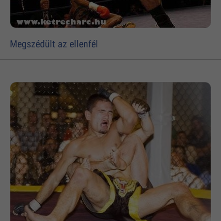
Megszédült az ellenfél