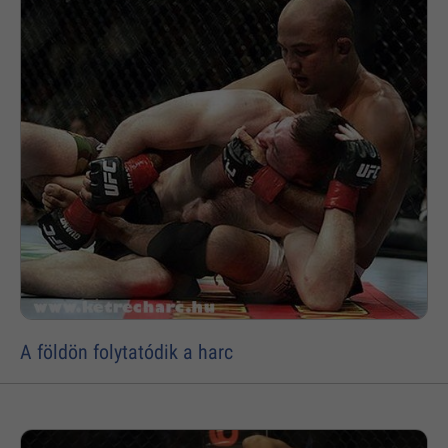
A földön folytatódik a harc