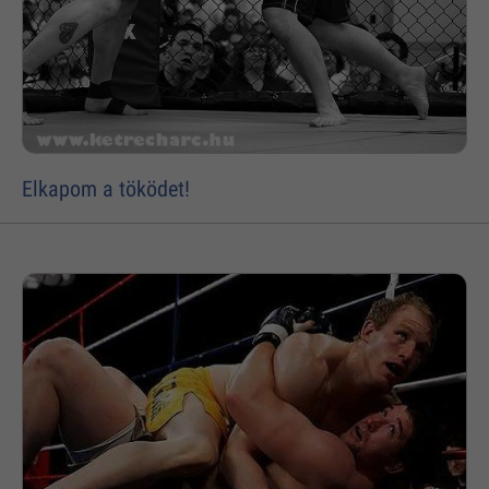
Elkapom a töködet!