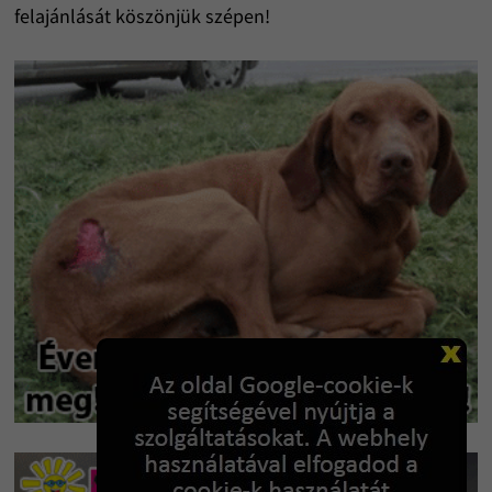
felajánlását köszönjük szépen!