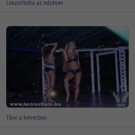
Leszorította az edzésen
Tánc a ketrecben