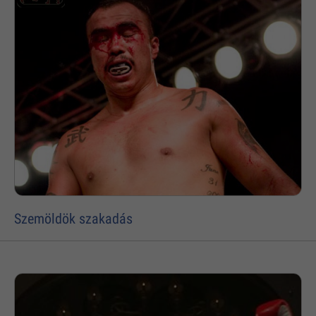
Szemöldök szakadás