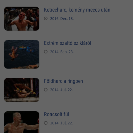
Ketrecharc, kemény meccs után
2016. Dec. 18.
Extrém szaltó szikláról
2014. Sep. 23.
Földharc a ringben
2014. Jul. 22.
Roncsolt fül
2014. Jul. 22.