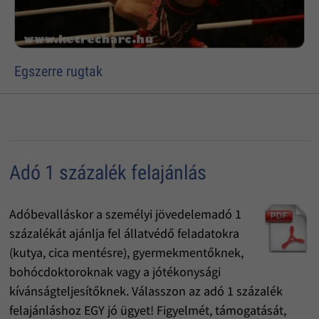
Egszerre rugtak
Adó 1 százalék felajánlás
Adóbevalláskor a személyi jövedelemadó 1
százalékát ajánlja fel állatvédő feladatokra
(kutya, cica mentésre), gyermekmentőknek,
bohócdoktoroknak vagy a jótékonysági
kívánságteljesítőknek. Válasszon az adó 1 százalék
felajánláshoz EGY jó ügyet! Figyelmét, támogatását,