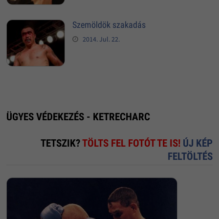
Szemöldök szakadás
2014. Jul. 22.
ÜGYES VÉDEKEZÉS - KETRECHARC
TETSZIK?
TÖLTS FEL FOTÓT TE IS!
ÚJ KÉP
FELTÖLTÉS