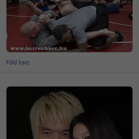
Föld harc