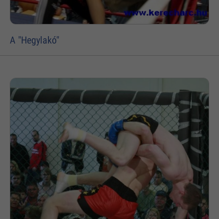
A "Hegylakó"