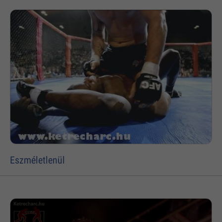
Eszméletlenül