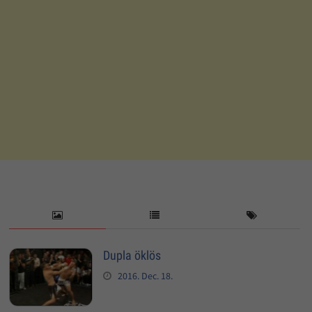
Dupla öklös
2016. Dec. 18.