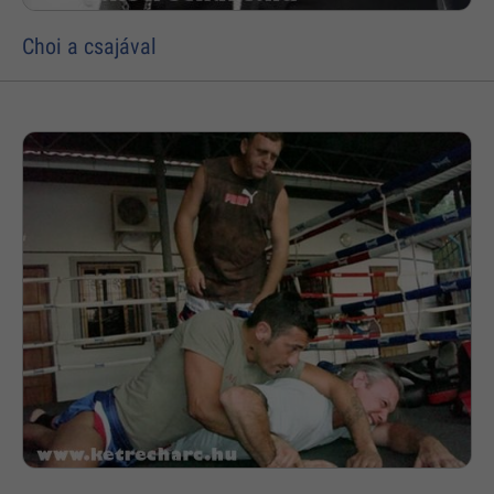
Choi a csajával