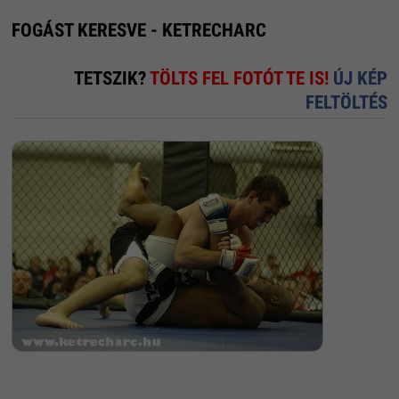
FOGÁST KERESVE - KETRECHARC
TETSZIK?
TÖLTS FEL FOTÓT TE IS!
ÚJ KÉP
FELTÖLTÉS