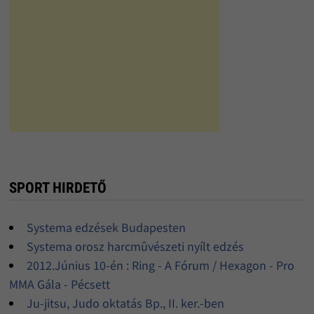
SPORT HIRDETŐ
Systema edzések Budapesten
Systema orosz harcmûvészeti nyílt edzés
2012.Június 10-én : Ring - A Fórum / Hexagon - Pro
MMA Gála - Pécsett
Ju-jitsu, Judo oktatás Bp., II. ker.-ben