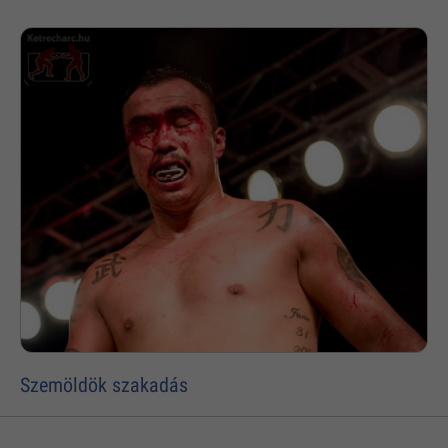
Szemöldök szakadás