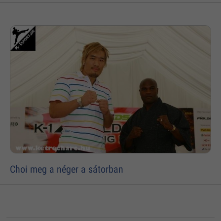
Choi meg a néger a sátorban