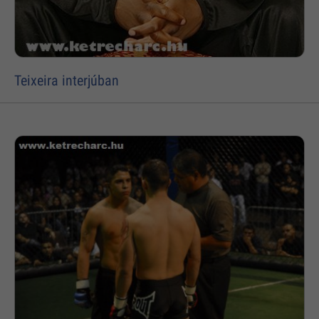
Teixeira interjúban