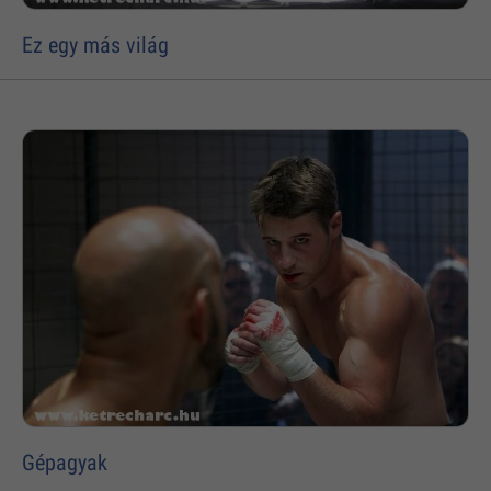
Ez egy más világ
Gépagyak