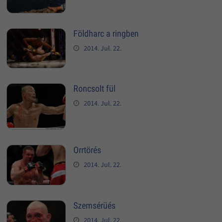
Földharc a ringben
2014. Jul. 22.
Roncsolt fül
2014. Jul. 22.
Orrtörés
2014. Jul. 22.
Szemsérüés
2014. Jul. 22.