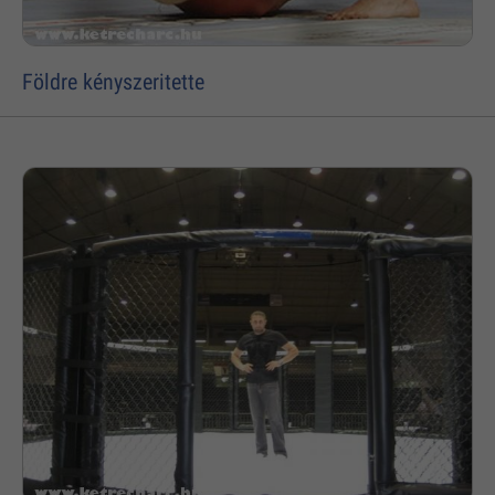
Földre kényszeritette