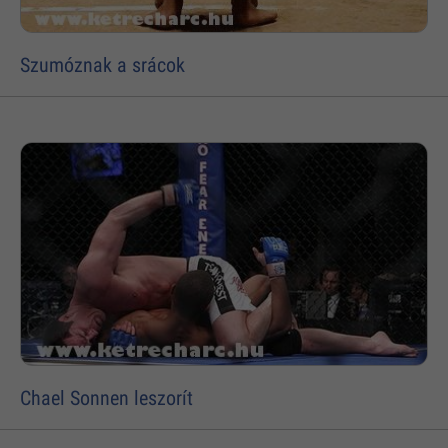
Szumóznak a srácok
Chael Sonnen leszorít