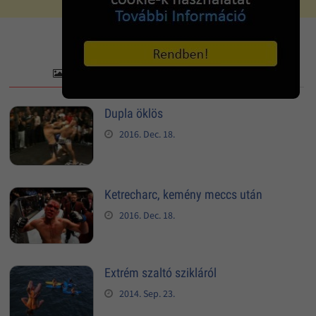
Dupla öklös
2016. Dec. 18.
Ketrecharc, kemény meccs után
2016. Dec. 18.
Extrém szaltó szikláról
2014. Sep. 23.