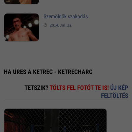
Szemöldök szakadás
2014. Jul. 22.
HA ÜRES A KETREC - KETRECHARC
TETSZIK?
TÖLTS FEL FOTÓT TE IS!
ÚJ KÉP
FELTÖLTÉS