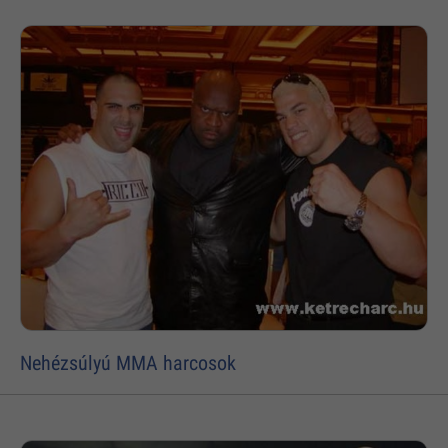
Nehézsúlyú MMA harcosok