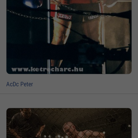
AcDc Peter