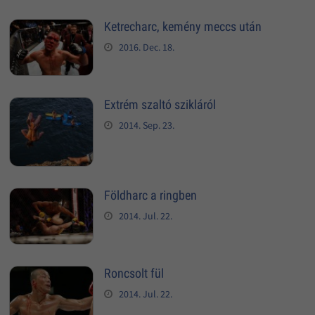
Ketrecharc, kemény meccs után
2016. Dec. 18.
Extrém szaltó szikláról
2014. Sep. 23.
Földharc a ringben
2014. Jul. 22.
Roncsolt fül
2014. Jul. 22.