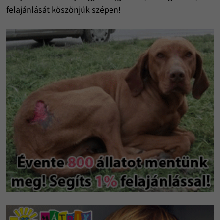
felajánlását köszönjük szépen!