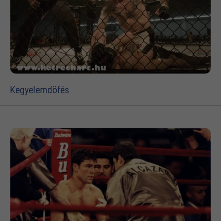
Kegyelemdöfés