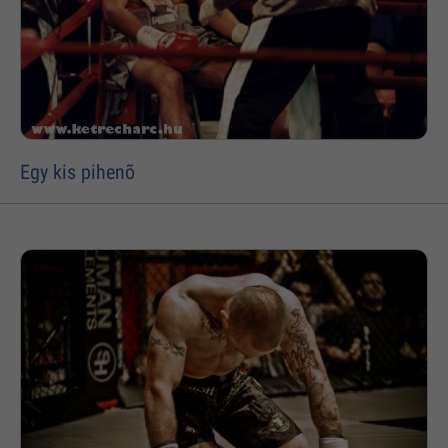
Egy kis pihenõ