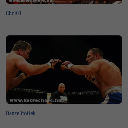
Choi01
Összeütöttek