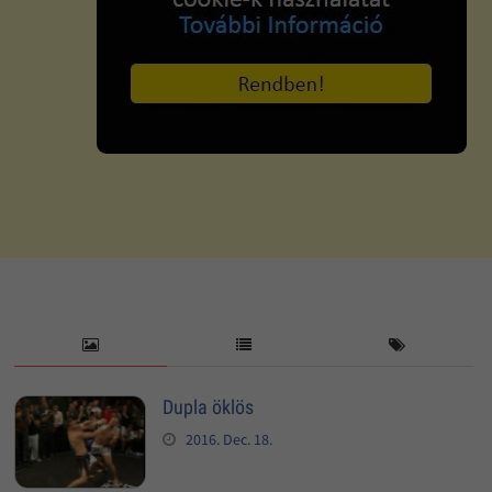
Dupla öklös
2016. Dec. 18.