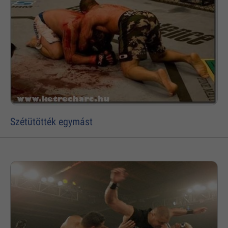
Szétütötték egymást