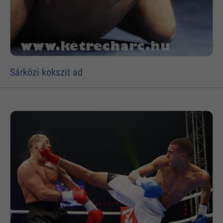
Sárközi kokszit ad