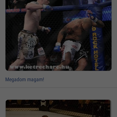
Megadom magam!