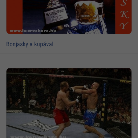
Bonjasky a kupával