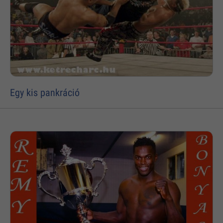
Egy kis pankráció