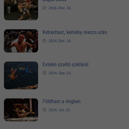
2016. Dec. 18.
Ketrecharc, kemény meccs után
2016. Dec. 18.
Extrém szaltó szikláról
2014. Sep. 23.
Földharc a ringben
2014. Jul. 22.