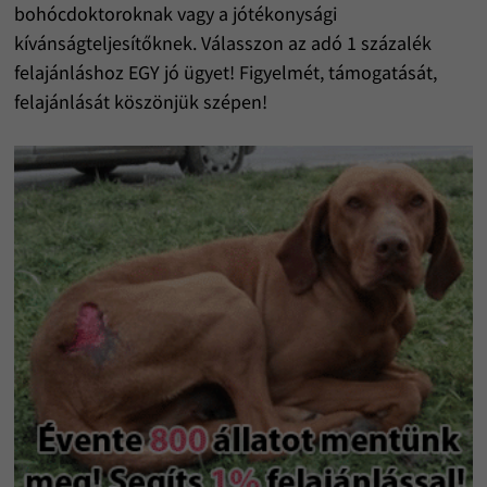
bohócdoktoroknak vagy a jótékonysági
kívánságteljesítőknek. Válasszon az adó 1 százalék
felajánláshoz EGY jó ügyet! Figyelmét, támogatását,
felajánlását köszönjük szépen!