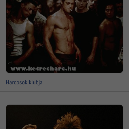
Harcosok klubja