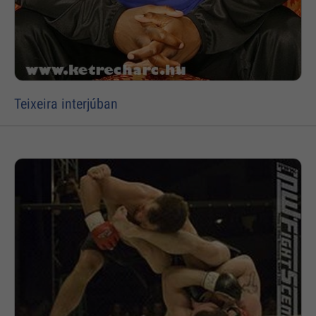
Teixeira interjúban