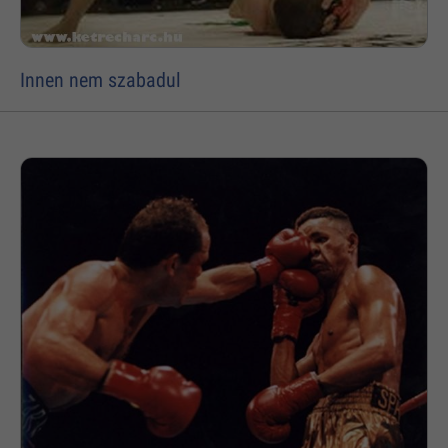
Innen nem szabadul