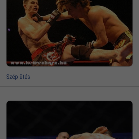
Szép ütés