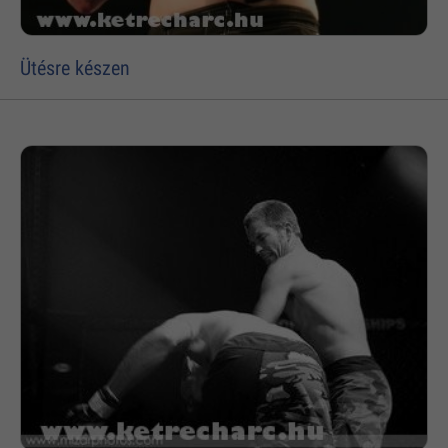
Ütésre készen