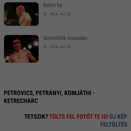
Betört fej
2014. Jul. 22.
Szemöldök szakadás
2014. Jul. 22.
PETROVICS, PETRÁNYI, KOMJÁTHI -
KETRECHARC
TETSZIK?
TÖLTS FEL FOTÓT TE IS!
ÚJ KÉP
FELTÖLTÉS