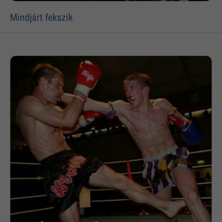
Mindjárt fekszik