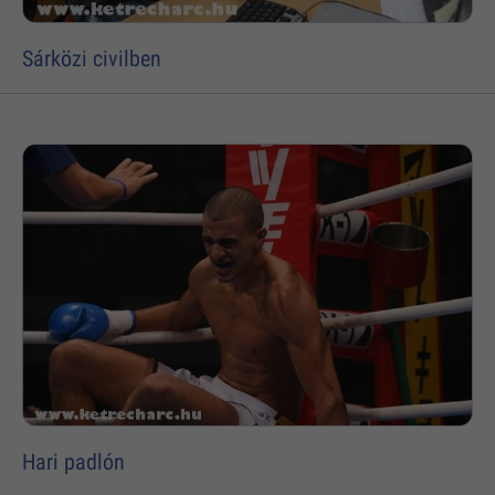
Sárközi civilben
Hari padlón