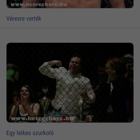
Véresre verték
Egy lelkes szurkoló