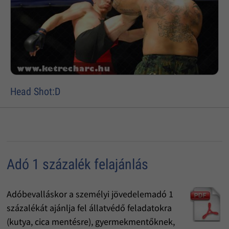
Head Shot:D
Adó 1 százalék felajánlás
Adóbevalláskor a személyi jövedelemadó 1
százalékát ajánlja fel állatvédő feladatokra
(kutya, cica mentésre), gyermekmentőknek,