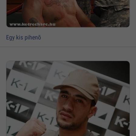
Egy kis pihenõ