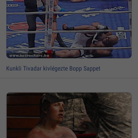
Kunkli Tivadar kivlégezte Bopp Sappet