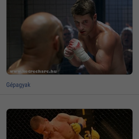
Gépagyak