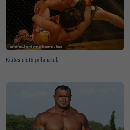
Kiütés elõtti pillanatok