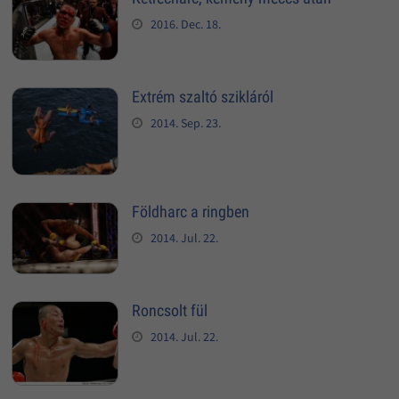
2016. Dec. 18.
Extrém szaltó szikláról
2014. Sep. 23.
Földharc a ringben
2014. Jul. 22.
Roncsolt fül
2014. Jul. 22.