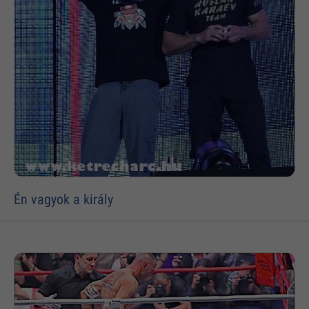
Én vagyok a király