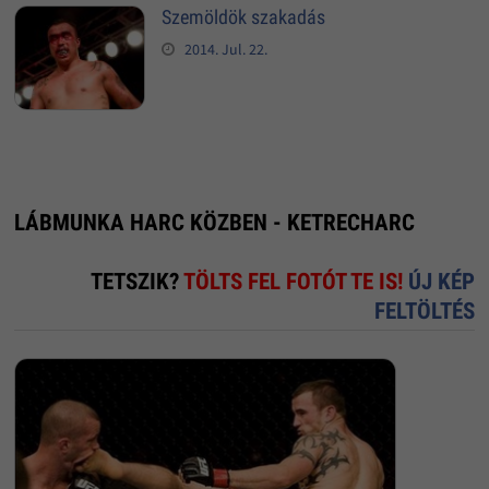
Szemöldök szakadás
2014. Jul. 22.
LÁBMUNKA HARC KÖZBEN - KETRECHARC
TETSZIK?
TÖLTS FEL FOTÓT TE IS!
ÚJ KÉP
FELTÖLTÉS