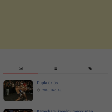
Dupla öklös
2016. Dec. 18.
Ketrecharc, kemény meccs után