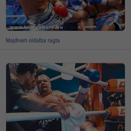
Majdnem oldalba rúgta