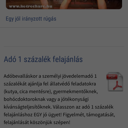
Egy jól irányzott rúgás
Adó 1 százalék felajánlás
Adóbevalláskor a személyi jövedelemadó 1
százalékát ajánlja fel állatvédő feladatokra
(kutya, cica mentésre), gyermekmentőknek,
bohócdoktoroknak vagy a jótékonysági
kívánságteljesítőknek. Válasszon az adó 1 százalék
felajánláshoz EGY jó ügyet! Figyelmét, támogatását,
felajánlását köszönjük szépen!