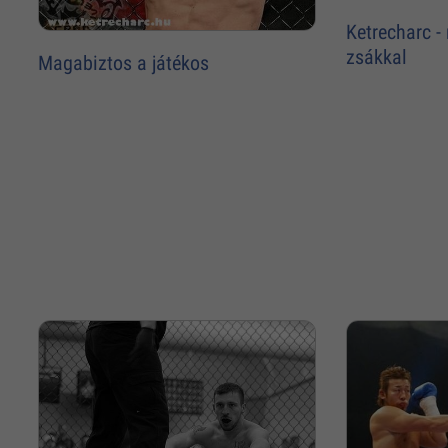
Ketrecharc -
zsákkal
Magabiztos a játékos