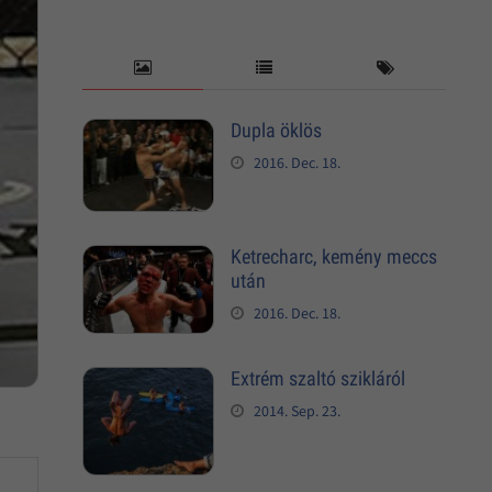
Dupla öklös
2016. Dec. 18.
Ketrecharc, kemény meccs
után
2016. Dec. 18.
Extrém szaltó szikláról
2014. Sep. 23.