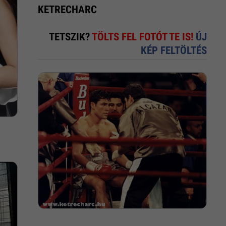
KETRECHARC
TETSZIK?
TÖLTS FEL FOTÓT TE IS!
ÚJ
KÉP FELTÖLTÉS