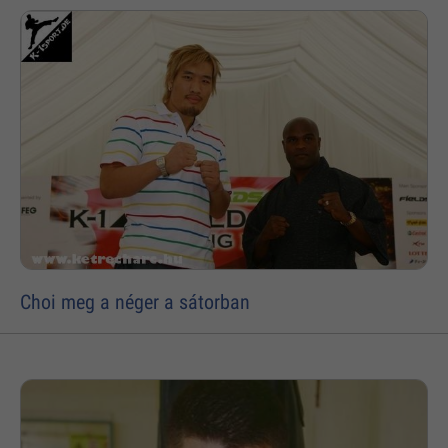
Choi meg a néger a sátorban