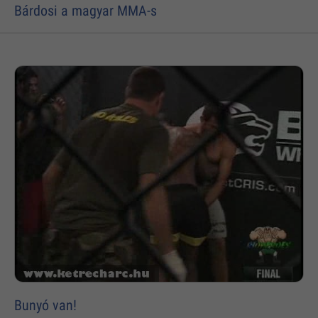
Bárdosi a magyar MMA-s
Bunyó van!