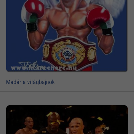
Madár a világbajnok