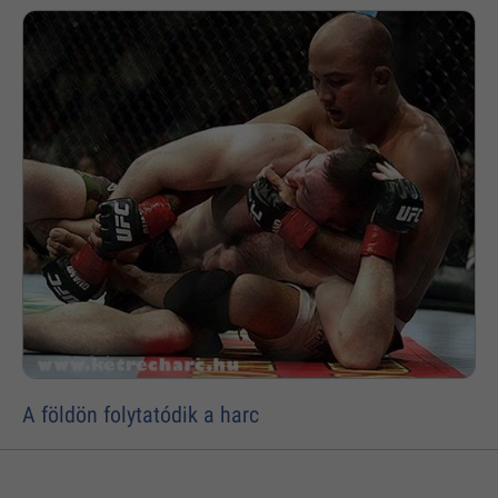
A földön folytatódik a harc