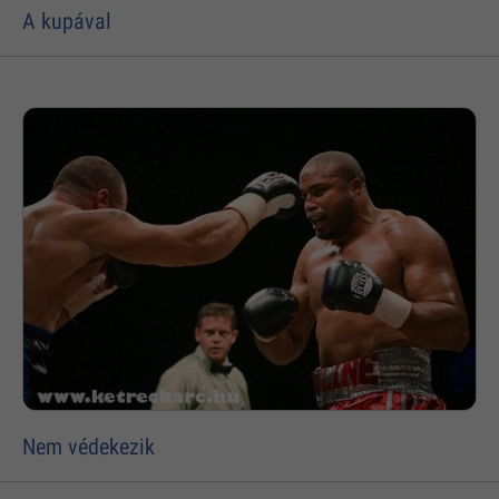
A kupával
Nem védekezik