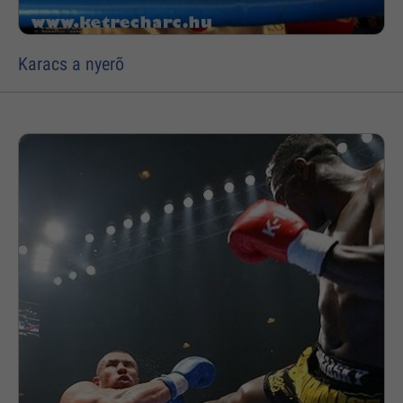
Karacs a nyerõ