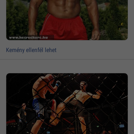
Kemény ellenfél lehet