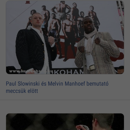
Paul Slowinski és Melvin Manhoef bemutató
meccsük elött