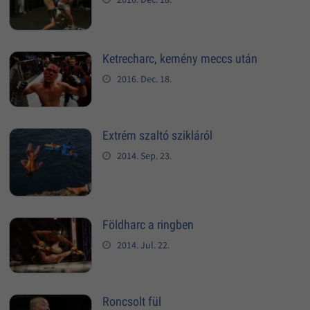
Ketrecharc, kemény meccs után
2016. Dec. 18.
Extrém szaltó szikláról
2014. Sep. 23.
Földharc a ringben
2014. Jul. 22.
Roncsolt fül