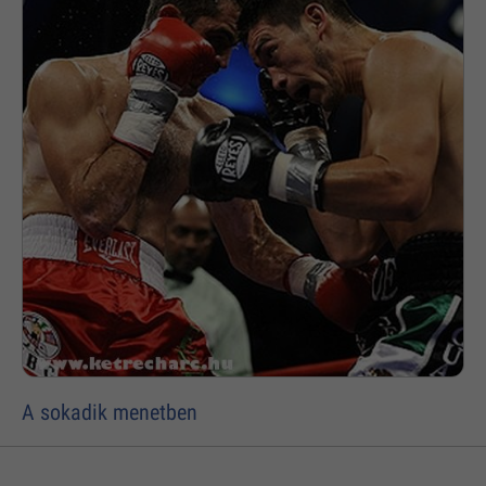
A sokadik menetben