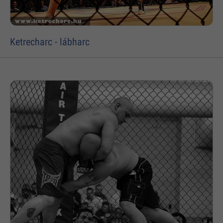
Ketrecharc - lábharc