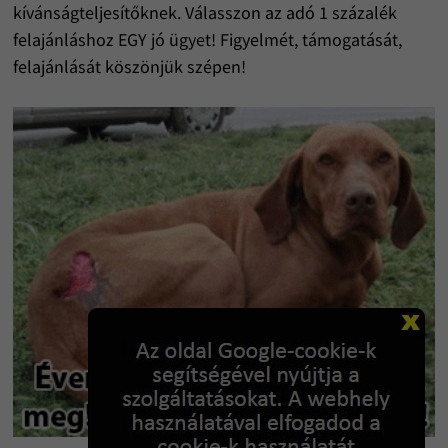
kívánságteljesítőknek. Válasszon az adó 1 százalék
felajánláshoz EGY jó ügyet! Figyelmét, támogatását,
felajánlását köszönjük szépen!