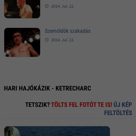
2014. Jul. 22.
Szemöldök szakadás
2014. Jul. 22.
HARI HAJÓKÁZIK - KETRECHARC
TETSZIK?
TÖLTS FEL FOTÓT TE IS!
ÚJ KÉP
FELTÖLTÉS