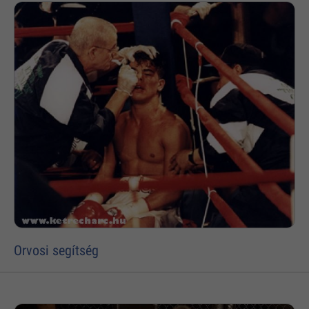
Orvosi segítség