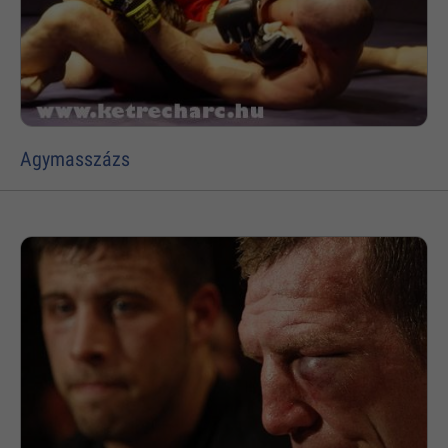
Agymasszázs