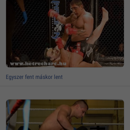
Egyszer fent máskor lent