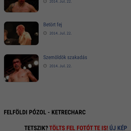
2014. Jul. 22.
Betört fej
2014. Jul. 22.
Szemöldök szakadás
2014. Jul. 22.
FELFÖLDI PÓZOL - KETRECHARC
TETSZIK?
TÖLTS FEL FOTÓT TE IS!
ÚJ KÉP