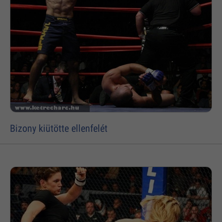
Bizony kiütötte ellenfelét