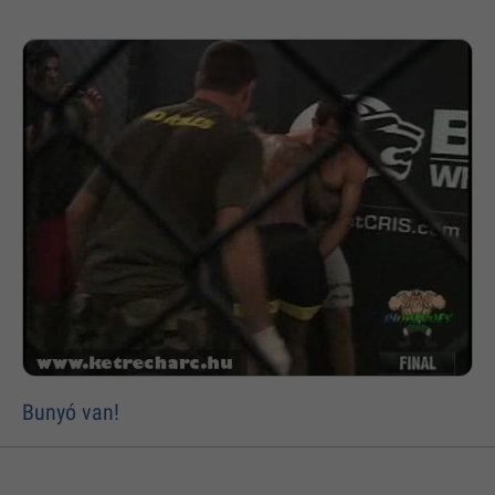
Bunyó van!