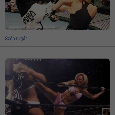
Szép rugás