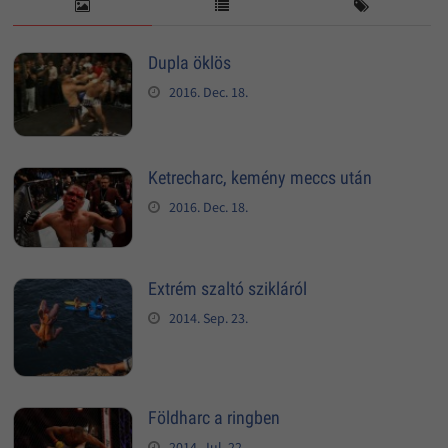
Dupla öklös
2016. Dec. 18.
Ketrecharc, kemény meccs után
2016. Dec. 18.
Extrém szaltó szikláról
2014. Sep. 23.
Földharc a ringben
2014. Jul. 22.