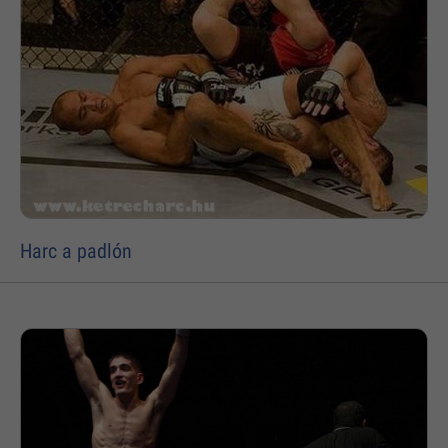
Harc a padlón