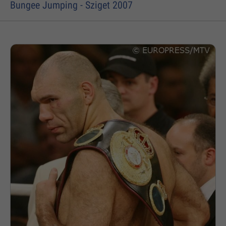
Bungee Jumping - Sziget 2007