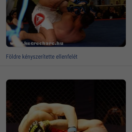
Földre kényszerítette ellenfelét