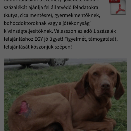
százalékát ajánlja fel állatvédő feladatokra
(kutya, cica mentésre), gyermekmentőknek,
bohócdoktoroknak vagy a jótékonysági
kívánságteljesítőknek. Válasszon az adó 1 százalék
felajánláshoz EGY jó ügyet! Figyelmét, támogatását,
felajánlását köszönjük szépen!