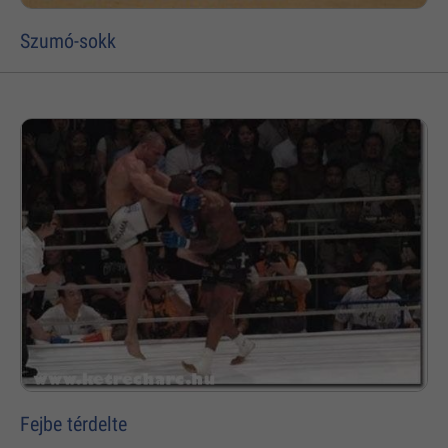
Szumó-sokk
Fejbe térdelte