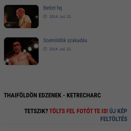
Betört fej
2014. Jul. 22.
Szemöldök szakadás
2014. Jul. 22.
THAIFÖLDÖN EDZENEK - KETRECHARC
TETSZIK?
TÖLTS FEL FOTÓT TE IS!
ÚJ KÉP
FELTÖLTÉS