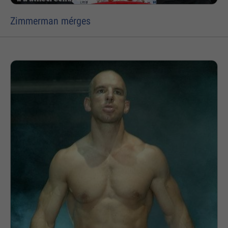
Zimmerman mérges