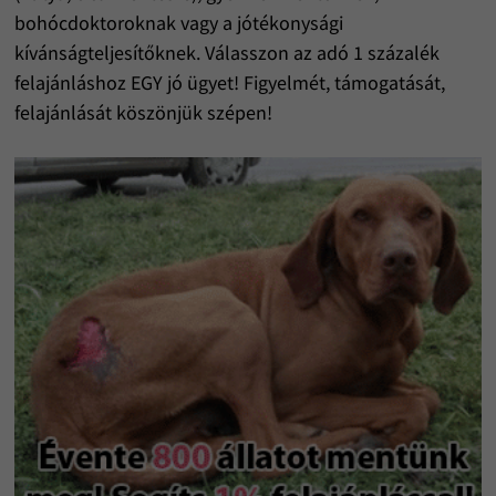
bohócdoktoroknak vagy a jótékonysági
kívánságteljesítőknek. Válasszon az adó 1 százalék
felajánláshoz EGY jó ügyet! Figyelmét, támogatását,
felajánlását köszönjük szépen!