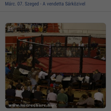
Márc. 07. Szeged - A vendetta Sárközivel