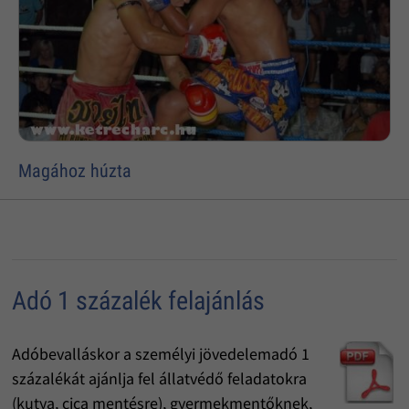
Magához húzta
Adó 1 százalék felajánlás
Adóbevalláskor a személyi jövedelemadó 1
százalékát ajánlja fel állatvédő feladatokra
(kutya, cica mentésre), gyermekmentőknek,