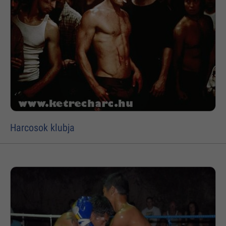
Harcosok klubja