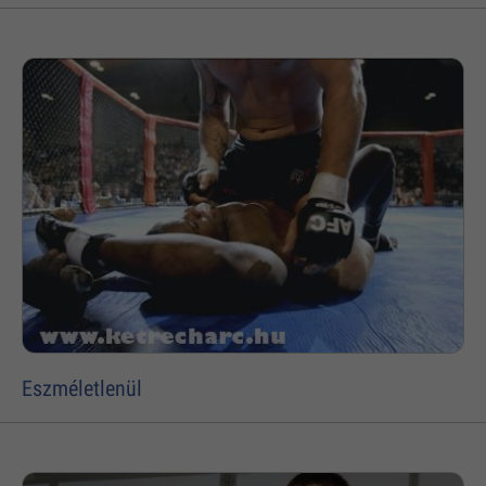
Eszméletlenül