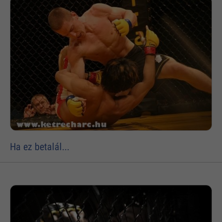
Ha ez betalál...