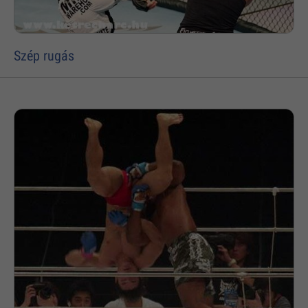
Szép rugás