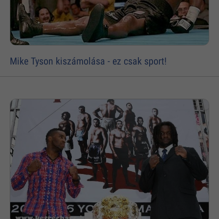
Mike Tyson kiszámolása - ez csak sport!