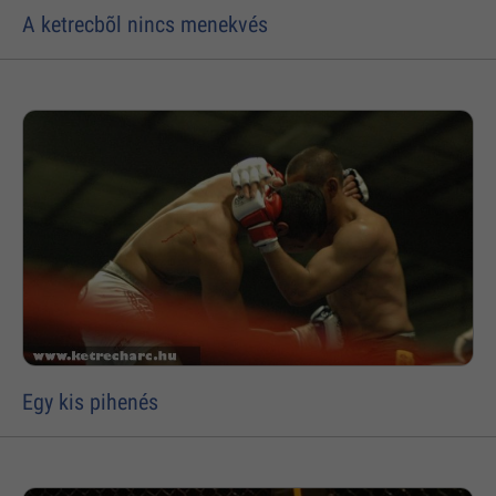
A ketrecbõl nincs menekvés
Egy kis pihenés