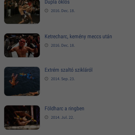
Dupla öklös
2016. Dec. 18.
Ketrecharc, kemény meccs után
2016. Dec. 18.
Extrém szaltó szikláról
2014. Sep. 23.
Földharc a ringben
2014. Jul. 22.