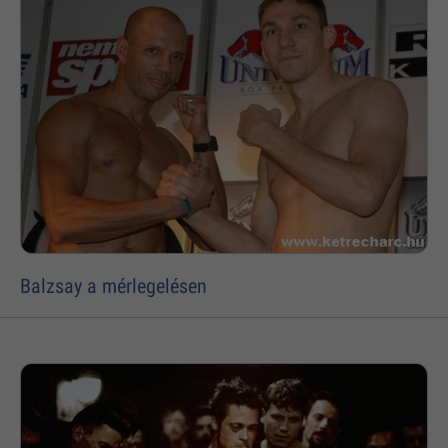
Balzsay a mérlegelésen