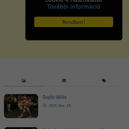
Dupla öklös
2016. Dec. 18.