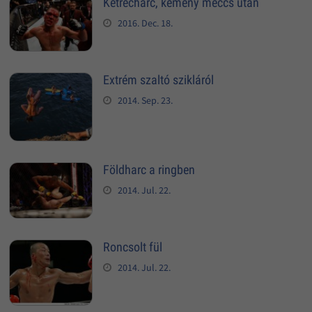
Ketrecharc, kemény meccs után
2016. Dec. 18.
Extrém szaltó szikláról
2014. Sep. 23.
Földharc a ringben
2014. Jul. 22.
Roncsolt fül
2014. Jul. 22.