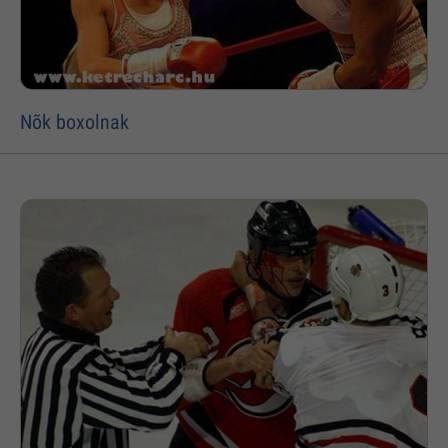
Nõk boxolnak