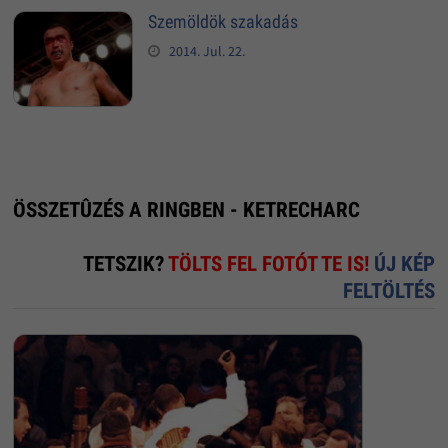
Szemöldök szakadás
2014. Jul. 22.
ÖSSZETÛZÉS A RINGBEN - KETRECHARC
TETSZIK?
TÖLTS FEL FOTÓT TE IS!
ÚJ KÉP
FELTÖLTÉS