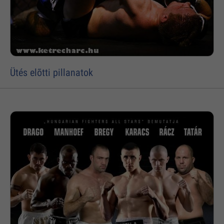
Ütés elõtti pillanatok