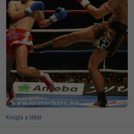
Kirúgta a lábát