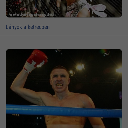
Lányok a ketrecben