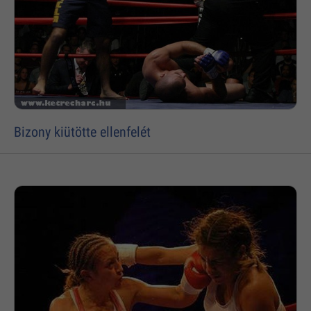
Bizony kiütötte ellenfelét