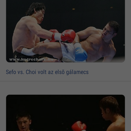
Sefo vs. Choi volt az elsõ gálamecs