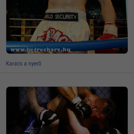
Karacs a nyerõ