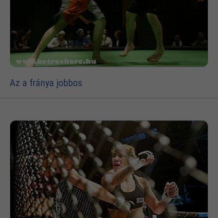
Az a fránya jobbos