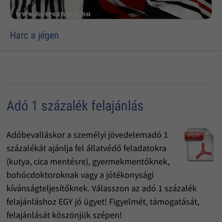
Harc a jégen
Adó 1 százalék felajánlás
Adóbevalláskor a személyi jövedelemadó 1
százalékát ajánlja fel állatvédő feladatokra
(kutya, cica mentésre), gyermekmentőknek,
bohócdoktoroknak vagy a jótékonysági
kívánságteljesítőknek. Válasszon az adó 1 százalék
felajánláshoz EGY jó ügyet! Figyelmét, támogatását,
felajánlását köszönjük szépen!