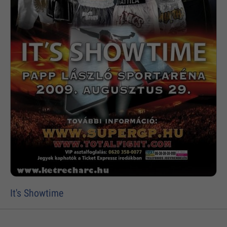
It's Showtime