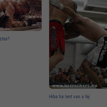
õztes?
Hiba ha lent van a fej