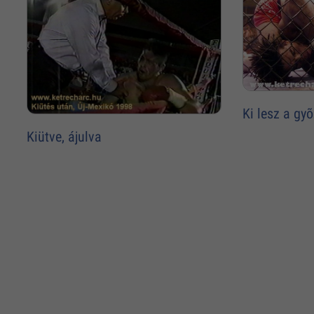
Ki lesz a gy
Kiütve, ájulva