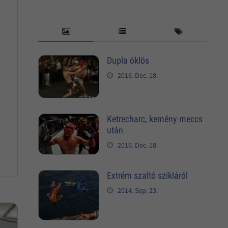
Dupla öklös
2016. Dec. 18.
Ketrecharc, kemény meccs
után
2016. Dec. 18.
Extrém szaltó szikláról
2014. Sep. 23.