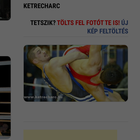
KETRECHARC
TETSZIK?
TÖLTS FEL FOTÓT TE IS!
ÚJ
KÉP FELTÖLTÉS