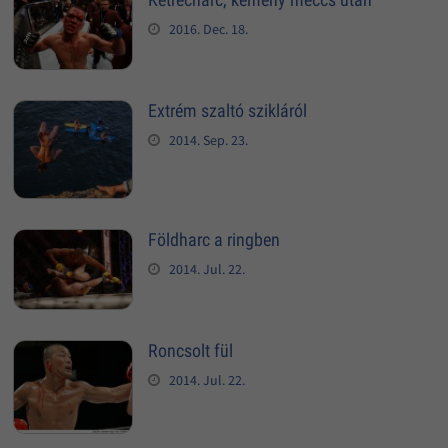
2016. Dec. 18.
Extrém szaltó szikláról
2014. Sep. 23.
Földharc a ringben
2014. Jul. 22.
Roncsolt fül
2014. Jul. 22.