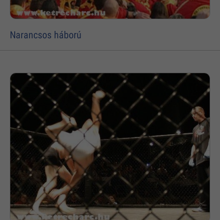
Narancsos háború