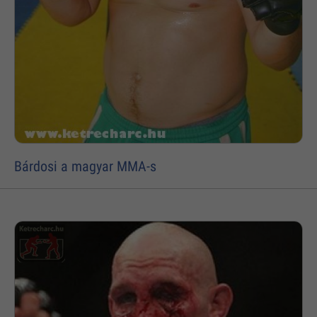
Bárdosi a magyar MMA-s