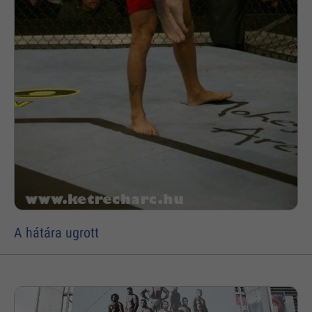
A hátára ugrott