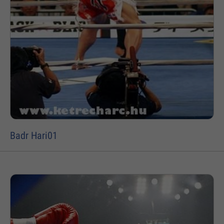
Badr Hari01