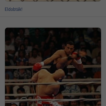
Eldobták!