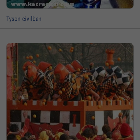
Tyson civilben