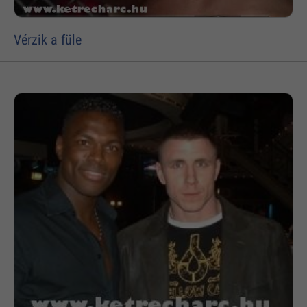
Vérzik a füle