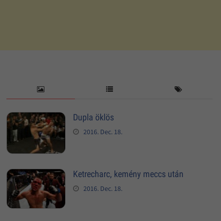
Dupla öklös
2016. Dec. 18.
Ketrecharc, kemény meccs után
2016. Dec. 18.