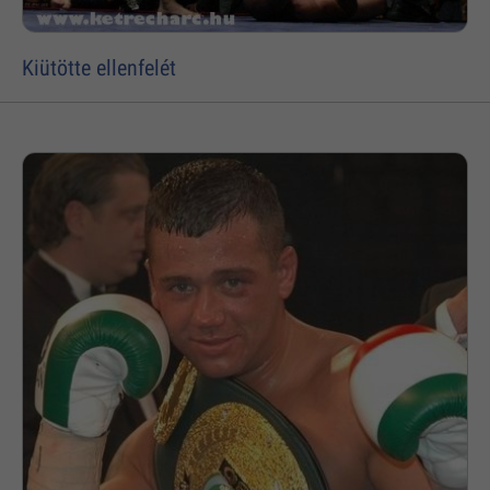
Kiütötte ellenfelét