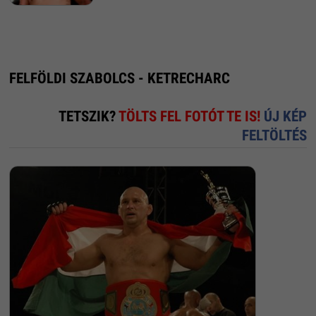
FELFÖLDI SZABOLCS - KETRECHARC
TETSZIK?
TÖLTS FEL FOTÓT TE IS!
ÚJ KÉP
FELTÖLTÉS