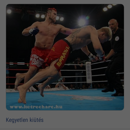
Kegyetlen kiütés