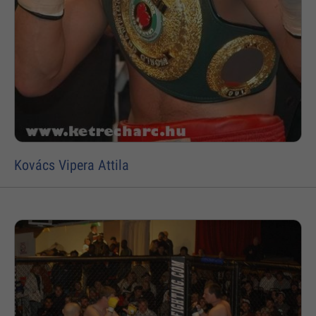
Kovács Vipera Attila