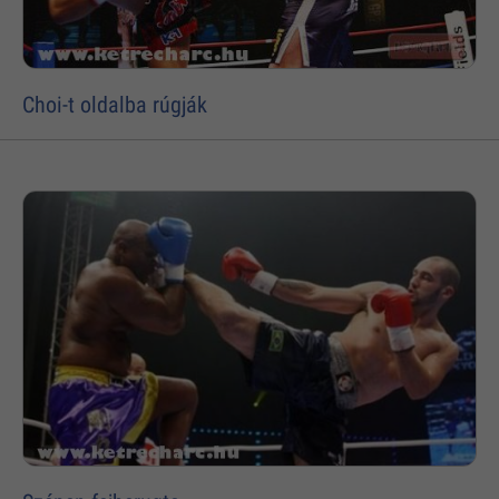
Choi-t oldalba rúgják