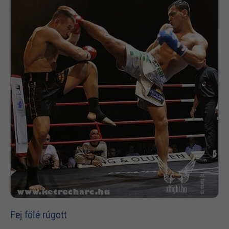
Fej fölé rúgott