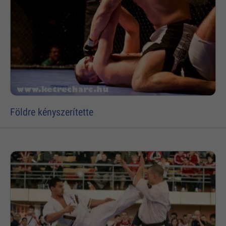
Földre kényszerítette