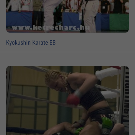
Kyokushin Karate EB