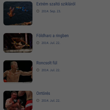
Extrém szaltó szikláról
2014. Sep. 23.
Földharc a ringben
2014. Jul. 22.
Roncsolt fül
2014. Jul. 22.
Orrtörés
2014. Jul. 22.