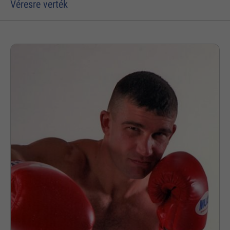
Véresre verték