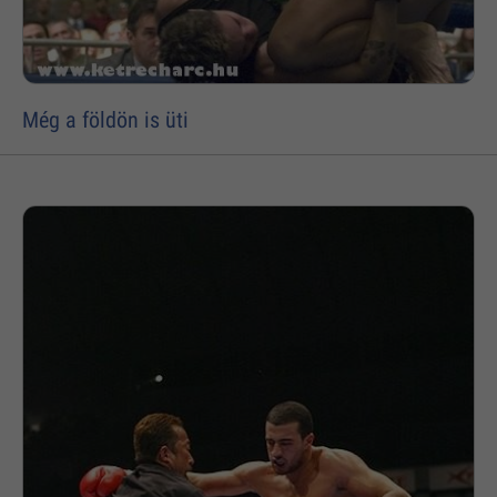
Még a földön is üti