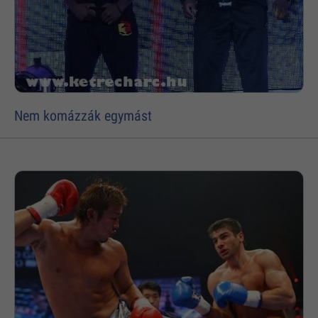
Nem komázzák egymást