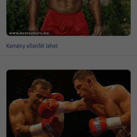
Kemény ellenfél lehet