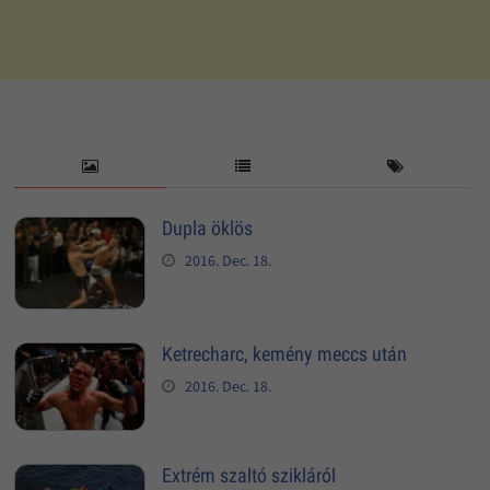
Dupla öklös
2016. Dec. 18.
Ketrecharc, kemény meccs után
2016. Dec. 18.
Extrém szaltó szikláról