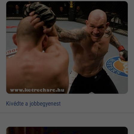
Kivédte a jobbegyenest