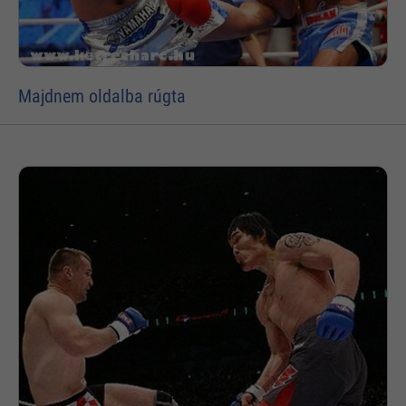
Majdnem oldalba rúgta