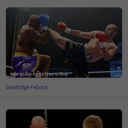
Goodridge-Feitosa