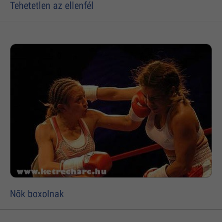
Tehetetlen az ellenfél
Nõk boxolnak