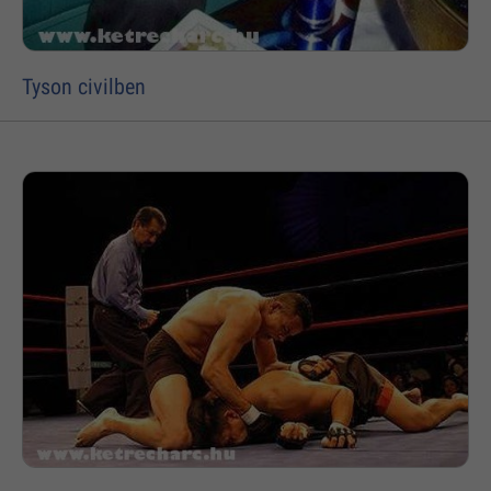
Tyson civilben