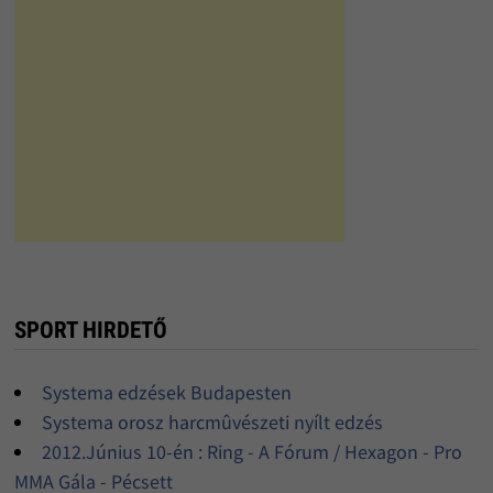
SPORT HIRDETŐ
Systema edzések Budapesten
Systema orosz harcmûvészeti nyílt edzés
2012.Június 10-én : Ring - A Fórum / Hexagon - Pro
MMA Gála - Pécsett