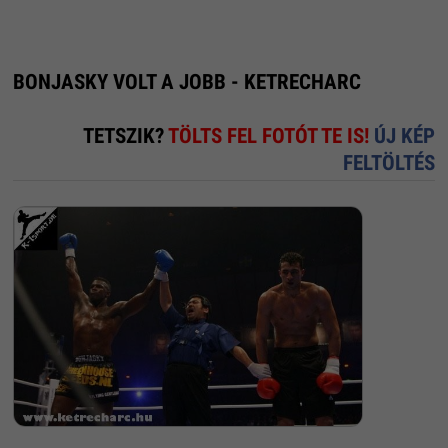
BONJASKY VOLT A JOBB - KETRECHARC
TETSZIK?
TÖLTS FEL FOTÓT TE IS!
ÚJ KÉP
FELTÖLTÉS