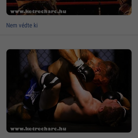
Nem védte ki