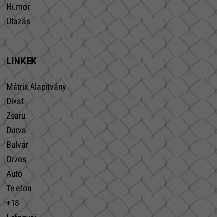
Humor
Utazás
LINKEK
Mátrix Alapítvány
Divat
Zsaru
Durva
Bulvár
Orvos
Autó
Telefon
+18