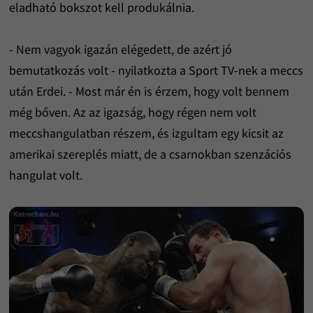
eladható bokszot kell produkálnia.
- Nem vagyok igazán elégedett, de azért jó
bemutatkozás volt - nyilatkozta a Sport TV-nek a meccs
után Erdei. - Most már én is érzem, hogy volt bennem
még bőven. Az az igazság, hogy régen nem volt
meccshangulatban részem, és izgultam egy kicsit az
amerikai szereplés miatt, de a csarnokban szenzációs
hangulat volt.