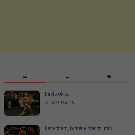
Dupla öklös
2016. Dec. 18.
Ketrecharc, kemény meccs után