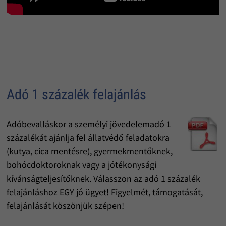
Adó 1 százalék felajánlás
Adóbevalláskor a személyi jövedelemadó 1
százalékát ajánlja fel állatvédő feladatokra
(kutya, cica mentésre), gyermekmentőknek,
bohócdoktoroknak vagy a jótékonysági
kívánságteljesítőknek. Válasszon az adó 1 százalék
felajánláshoz EGY jó ügyet! Figyelmét, támogatását,
felajánlását köszönjük szépen!