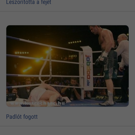
Leszorította a fejét
Padlót fogott