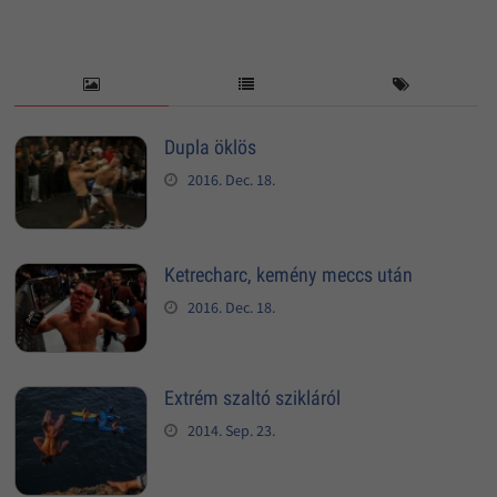
Dupla öklös
2016. Dec. 18.
Ketrecharc, kemény meccs után
2016. Dec. 18.
Extrém szaltó szikláról
2014. Sep. 23.