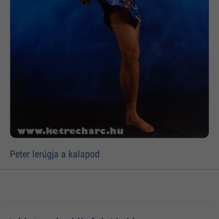
Peter lerúgja a kalapod