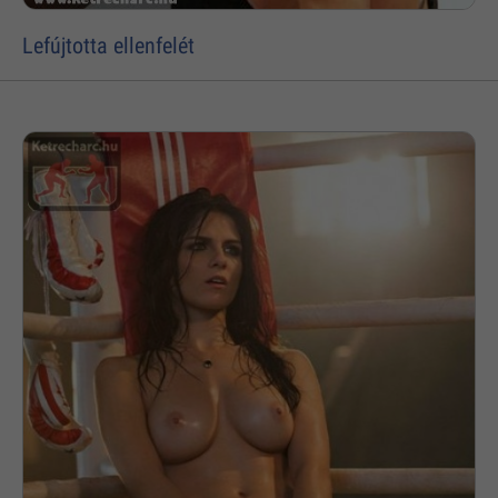
Lefújtotta ellenfelét