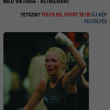
MILÓ VIKTÓRIA - KETRECHARC
TETSZIK?
TÖLTS FEL FOTÓT TE IS!
ÚJ KÉP
FELTÖLTÉS