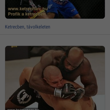
Ketrecben, távolkeleten