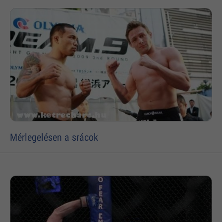
Mérlegelésen a srácok