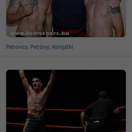
Petrovics, Petrányi, Komjáthi