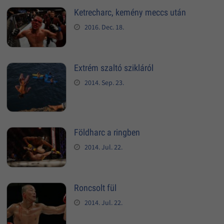
Ketrecharc, kemény meccs után
2016. Dec. 18.
Extrém szaltó szikláról
2014. Sep. 23.
Földharc a ringben
2014. Jul. 22.
Roncsolt fül
2014. Jul. 22.