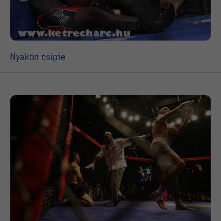
Nyakon csípte