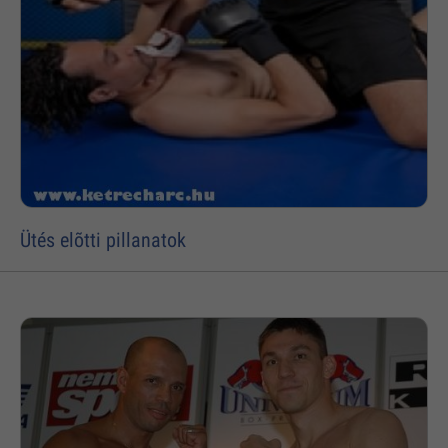
Ütés elõtti pillanatok