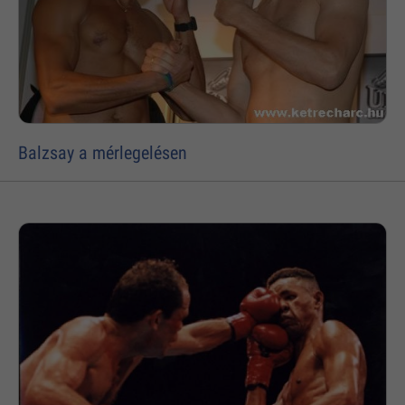
Balzsay a mérlegelésen