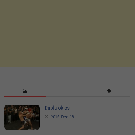
Dupla öklös
2016. Dec. 18.