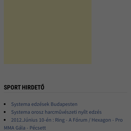
SPORT HIRDETŐ
Systema edzések Budapesten
Systema orosz harcmûvészeti nyílt edzés
2012.Június 10-én : Ring - A Fórum / Hexagon - Pro
MMA Gála - Pécsett