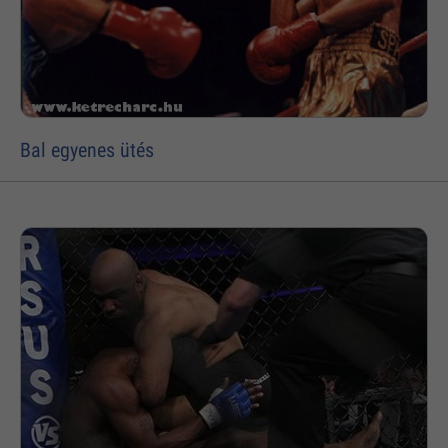
Bal egyenes ütés