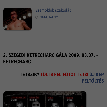
Szemöldök szakadás
2014. Jul. 22.
2. SZEGEDI KETRECHARC GÁLA 2009. 03.07. -
KETRECHARC
TETSZIK?
TÖLTS FEL FOTÓT TE IS!
ÚJ KÉP
FELTÖLTÉS