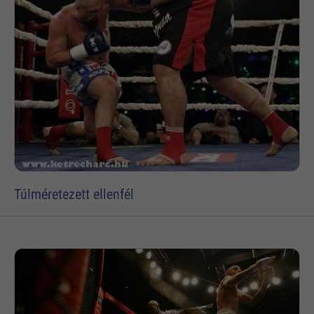
Túlméretezett ellenfél