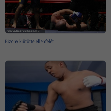
Bizony kiütötte ellenfelét