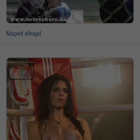
Maped elhajol