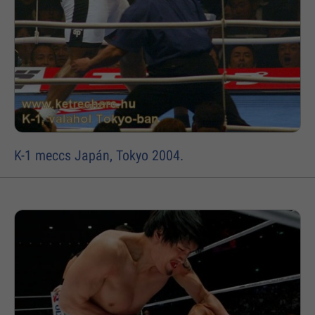
K-1 meccs Japán, Tokyo 2004.