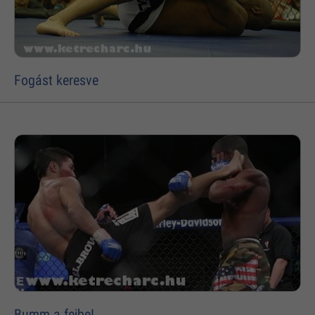
Fogást keresve
Bumm a fejbe!