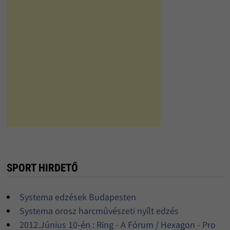
SPORT HIRDETŐ
Systema edzések Budapesten
Systema orosz harcmûvészeti nyílt edzés
2012.Június 10-én : Ring - A Fórum / Hexagon - Pro