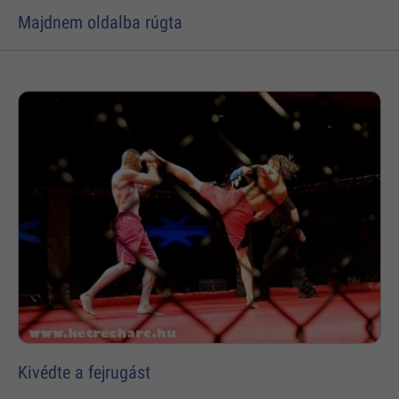
Majdnem oldalba rúgta
Kivédte a fejrugást