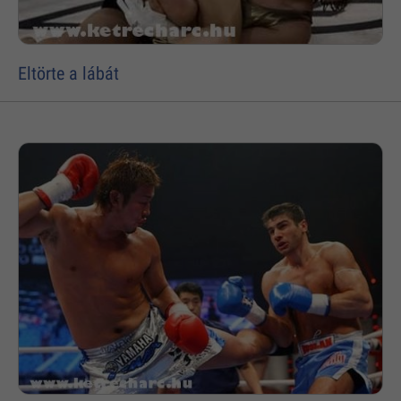
Eltörte a lábát