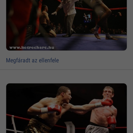
Megfáradt az ellenfele