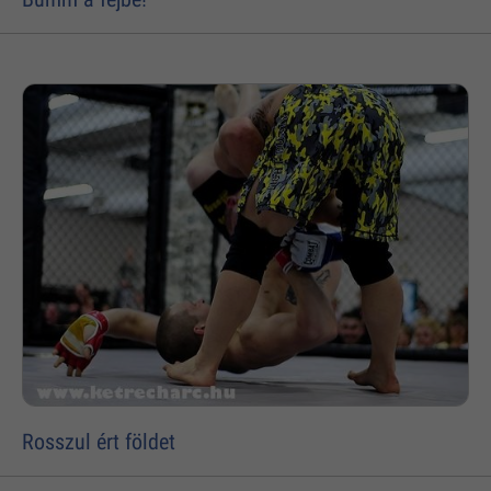
Rosszul ért földet