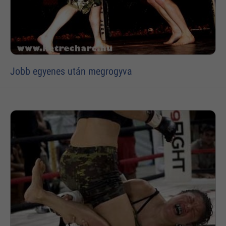
Jobb egyenes után megrogyva