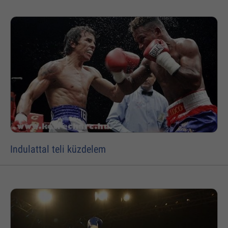
Indulattal teli küzdelem