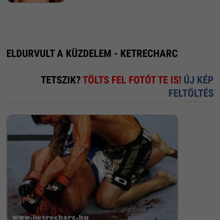
ELDURVULT A KÜZDELEM - KETRECHARC
TETSZIK?
TÖLTS FEL FOTÓT TE IS!
ÚJ KÉP
FELTÖLTÉS