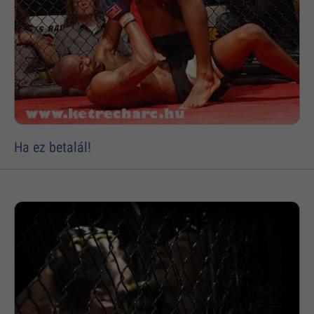
Ha ez betalál!