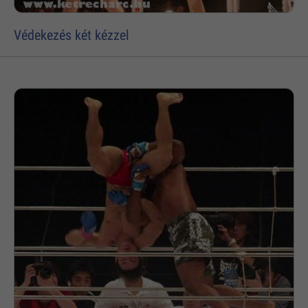
Védekezés két kézzel