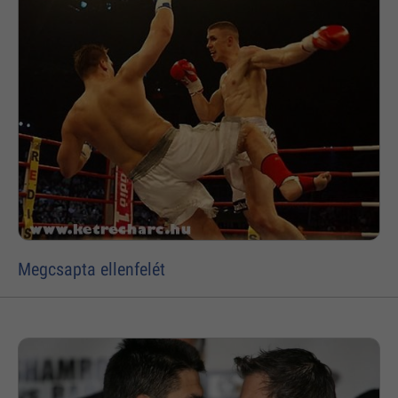
Megcsapta ellenfelét