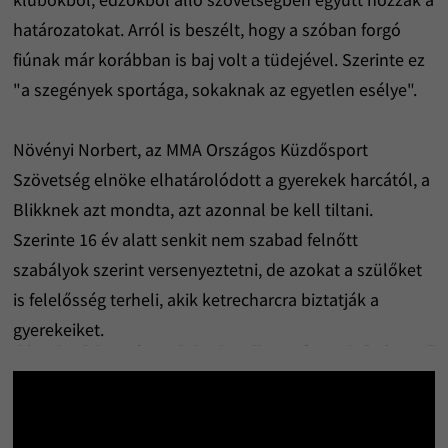
határozatokat. Arról is beszélt, hogy a szóban forgó
fiúnak már korábban is baj volt a tüdejével. Szerinte ez
"a szegények sportága, sokaknak az egyetlen esélye".
Növényi Norbert, az MMA Országos Küzdősport
Szövetség elnöke elhatárolódott a gyerekek harcától, a
Blikknek azt mondta, azt azonnal be kell tiltani.
Szerinte 16 év alatt senkit nem szabad felnőtt
szabályok szerint versenyeztetni, de azokat a szülőket
is felelősség terheli, akik ketrecharcra biztatják a
gyerekeiket.