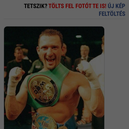
TETSZIK?
TÖLTS FEL FOTÓT TE IS!
ÚJ KÉP
FELTÖLTÉS