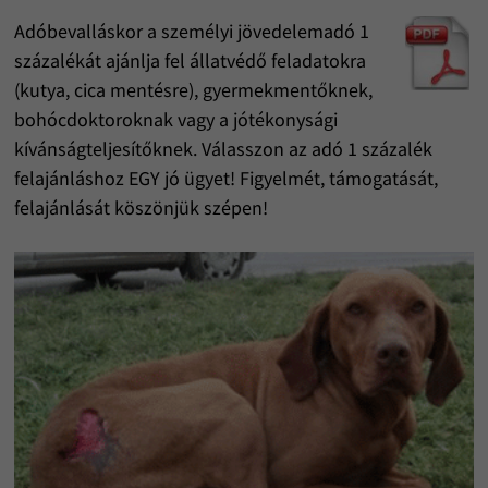
Adóbevalláskor a személyi jövedelemadó 1
százalékát ajánlja fel állatvédő feladatokra
(kutya, cica mentésre), gyermekmentőknek,
bohócdoktoroknak vagy a jótékonysági
kívánságteljesítőknek. Válasszon az adó 1 százalék
felajánláshoz EGY jó ügyet! Figyelmét, támogatását,
felajánlását köszönjük szépen!