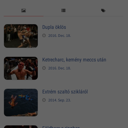
Dupla öklös
2016. Dec. 18.
Ketrecharc, kemény meccs után
2016. Dec. 18.
Extrém szaltó szikláról
2014. Sep. 23.