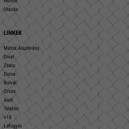
Humor
Utazás
LINKEK
Mátrix Alapítvány
Divat
Zsaru
Durva
Bulvár
Orvos
Autó
Telefon
+18
Lefogyni