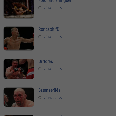
Földharc a ringben
2014. Jul. 22.
Roncsolt fül
2014. Jul. 22.
Orrtörés
2014. Jul. 22.
Szemsérüés
2014. Jul. 22.