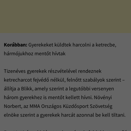
Korábban:
Gyerekeket küldtek harcolni a ketrecbe,
hármójukhoz mentőt hívtak
Tizenéves gyerekek részvételével rendeznek
ketrecharcot fejvédő nélkül, felnőtt szabályok szerint –
állítja a Blikk, amely szerint a legutóbbi versenyen
három gyerekhez is mentőt kellett hívni. Növényi
Norbert, az MMA Országos Küzdősport Szövetség
elnöke szerint a gyerekek harcát azonnal be kell tiltani.